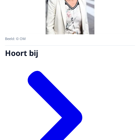
Beeld: © OM
Hoort bij