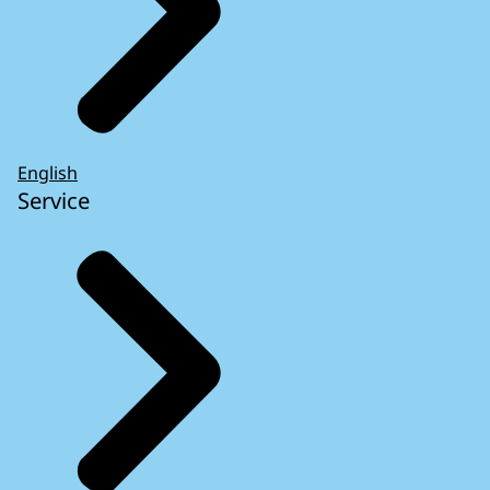
English
Service