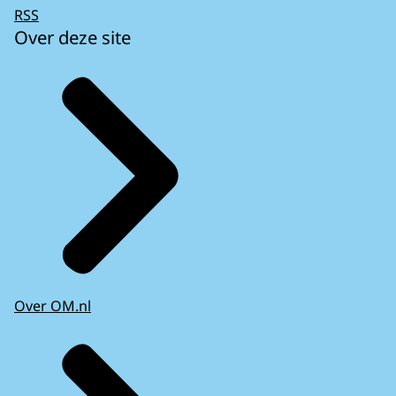
RSS
Over deze site
Over OM.nl