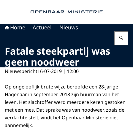
Naar de homepage van Openbaar Ministerie
Home
Actueel
Nieuws
Vu
Fatale steekpartij was
geen noodweer
Nieuwsbericht
16-07-2019 | 12:00
Op ongelooflijk brute wijze beroofde een 28-jarige
Hagenaar in september 2018 zijn buurman van het
leven. Het slachtoffer werd meerdere keren gestoken
met een mes. Dat sprake was van noodweer, zoals de
verdachte stelt, vindt het Openbaar Ministerie niet
aannemelijk.