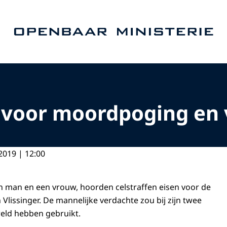
Naar de homepage van Openbaar Ministerie
t voor moordpoging en
2019 | 12:00
 man en een vrouw, hoorden celstraffen eisen voor de
lissinger. De mannelijke verdachte zou bij zijn twee
weld hebben gebruikt.