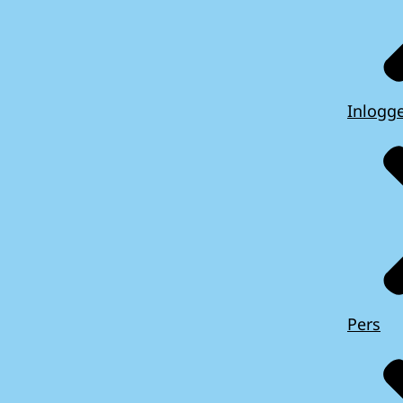
Inlogg
Pers