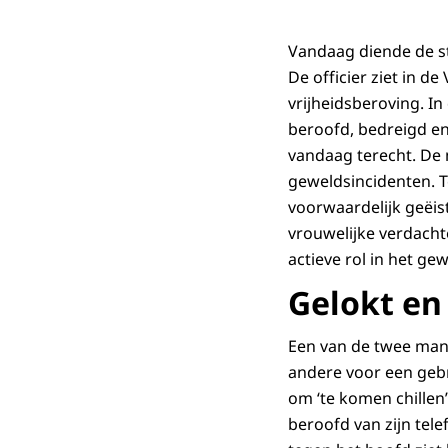
Vandaag diende de s
De officier ziet in 
vrijheidsberoving. In
beroofd, bedreigd en
vandaag terecht. De m
geweldsincidenten. 
voorwaardelijk geëis
vrouwelijke verdacht
actieve rol in het gew
Gelokt en
Een van de twee man
andere voor een gebr
om ‘te komen chillen
beroofd van zijn tele