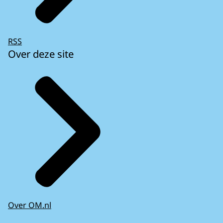
RSS
Over deze site
Over OM.nl