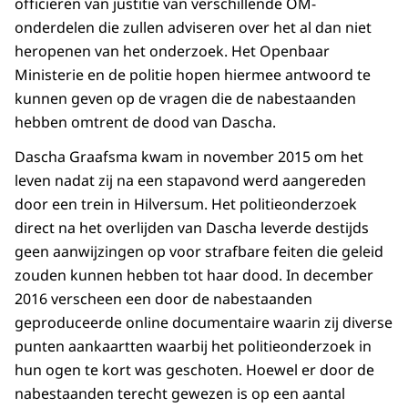
officieren van justitie van verschillende OM-
onderdelen die zullen adviseren over het al dan niet
heropenen van het onderzoek. Het Openbaar
Ministerie en de politie hopen hiermee antwoord te
kunnen geven op de vragen die de nabestaanden
hebben omtrent de dood van Dascha.
Dascha Graafsma kwam in november 2015 om het
leven nadat zij na een stapavond werd aangereden
door een trein in Hilversum. Het politieonderzoek
direct na het overlijden van Dascha leverde destijds
geen aanwijzingen op voor strafbare feiten die geleid
zouden kunnen hebben tot haar dood. In december
2016 verscheen een door de nabestaanden
geproduceerde online documentaire waarin zij diverse
punten aankaartten waarbij het politieonderzoek in
hun ogen te kort was geschoten. Hoewel er door de
nabestaanden terecht gewezen is op een aantal