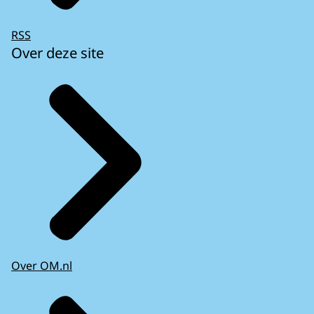
RSS
Over deze site
Over OM.nl