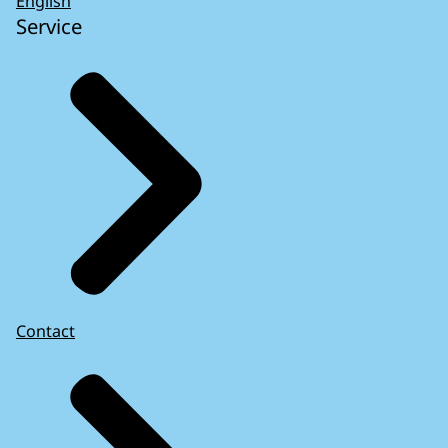
English
Service
Contact