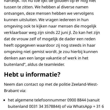
hartelijk. Tot nu toe lijkt de gouden tip er nog niet
tussen te zitten. We hebben al diverse namen
ontvangen, deze mensen hebben we vervolgens
kunnen uitsluiten. We vragen iedereen in hun
omgeving ook te kijken naar mensen die mogelijk
verklaarbaar weg zijn sinds 22 juni jl. Zo kan het zijn
dat de vrouw zelf of mogelijk de dader een reden
heeft opgegeven waardoor zij nog steeds in haar
omgeving niet gemist wordt. Je zou hierbij kunnen
denken aan een lange vakantie of werk in het
buitenland”, aldus de teamleider.
Hebt u informatie?
Neem dan contact op met de politie Zeeland-West-
Brabant via:
het algemene telefoonnummer 0900 8844 (vanuit
buitenland 0031 34 3578844) of via WhatsApp + 31 6