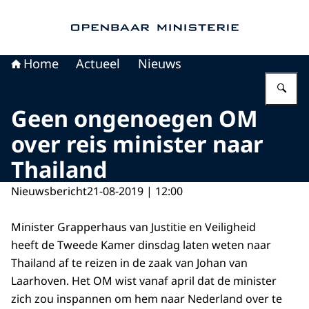
Naar de homepage van Openbaar Ministerie
Home
Actueel
Nieuws
Vu
Geen ongenoegen OM
over reis minister naar
Thailand
Nieuwsbericht
21-08-2019 | 12:00
Minister Grapperhaus van Justitie en Veiligheid
heeft de Tweede Kamer dinsdag laten weten naar
Thailand af te reizen in de zaak van Johan van
Laarhoven. Het OM wist vanaf april dat de minister
zich zou inspannen om hem naar Nederland over te