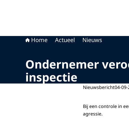
Home
Actueel
Nieuws
Ondernemer veroo
inspectie
Nieuwsbericht
04-09-
Bij een controle in 
agressie.