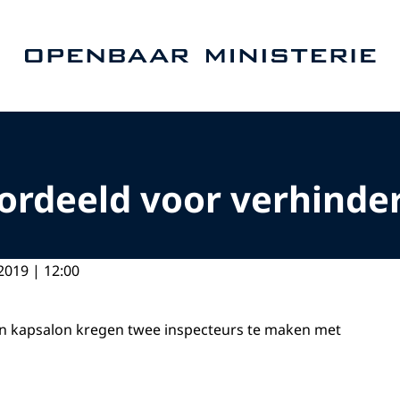
Naar de homepage van Openbaar Ministerie
rdeeld voor verhinder
2019 | 12:00
een kapsalon kregen twee inspecteurs te maken met