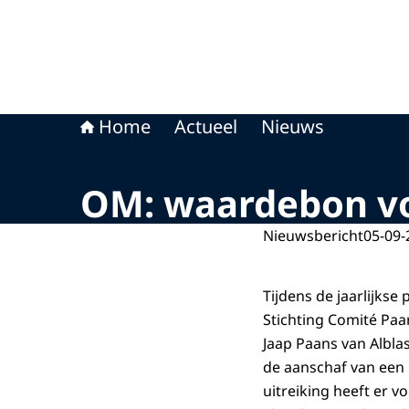
Home
Actueel
Nieuws
OM: waardebon vo
Nieuwsbericht
05-09-
Tijdens de jaarlijkse
Stichting Comité Pa
Jaap Paans van Albl
de aanschaf van een 
uitreiking heeft er 