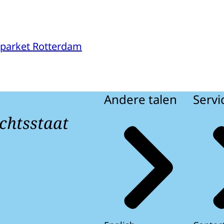
parket Rotterdam
Andere talen
Servi
chtsstaat