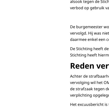
alsook tegen de Stic
verbod op gebruik van
De burgemeester wor
vervolgd. Hij was nie
daarmee enkel een ce
De Stichting heeft d
Stichting heeft hier
Reden ver
Achter de strafbaarh
vervolging wil het O
de strafzaak tegen d
verplichting opgele
Het excuusbericht is 