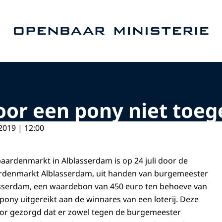
Naar de homepage van Openbaar Ministerie
or een pony niet toeg
2019 | 12:00
 paardenmarkt in Alblasserdam is op 24 juli door de
ardenmarkt Alblasserdam, uit handen van burgemeester
asserdam, een waardebon van 450 euro ten behoeve van
pony uitgereikt aan de winnares van een loterij. Deze
voor gezorgd dat er zowel tegen de burgemeester