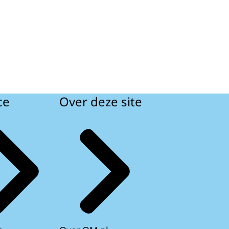
ce
Over deze site