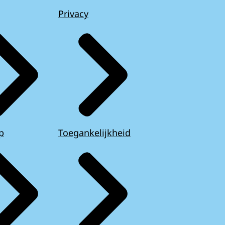
Privacy
p
Toegankelijkheid