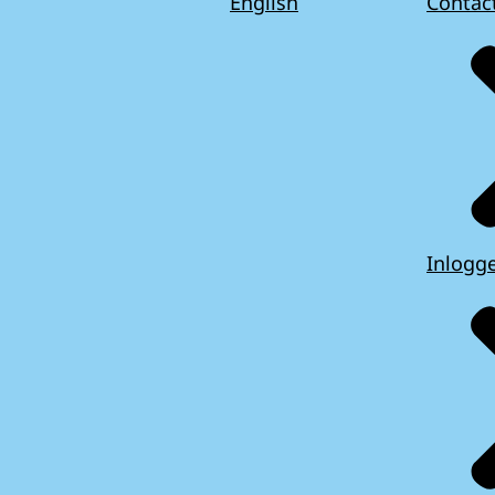
English
Contac
Inlogg