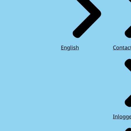
English
Contac
Inlogg