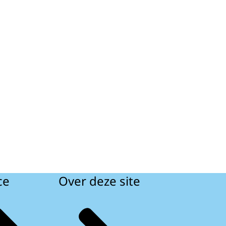
ce
Over deze site