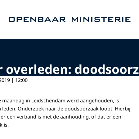
Naar de homepage van Openbaar Ministerie
overleden: doodsoorz
2019 | 12:00
ie maandag in Leidschendam werd aangehouden, is
leden. Onderzoek naar de doodsoorzaak loopt. Hierbij
er een verband is met de aanhouding, of dat er een
 is.