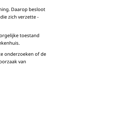
ing. Daarop besloot
die zich verzette -
orgelijke toestand
ekenhuis.
te onderzoeken of de
 oorzaak van