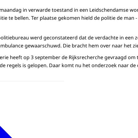
maandag in verwarde toestand in een Leidschendamse won
itie te bellen. Ter plaatse gekomen hield de politie de man - 
 politiebureau werd geconstateerd dat de verdachte in een z
 ambulance gewaarschuwd. Die bracht hem over naar het zi
erie heeft op 3 september de Rijksrecherche gevraagd om 
de regels is gelopen. Daar komt nu het onderzoek naar de