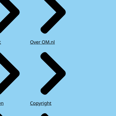
t
Over OM.nl
en
Copyright