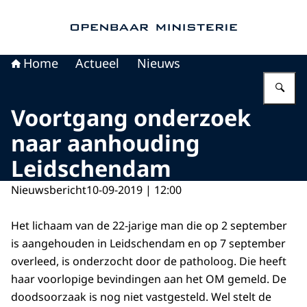
Naar de homepage van Openbaar Ministerie
Home
Actueel
Nieuws
Vu
Voortgang onderzoek
naar aanhouding
Leidschendam
Nieuwsbericht
10-09-2019 | 12:00
Het lichaam van de 22-jarige man die op 2 september
is aangehouden in Leidschendam en op 7 september
overleed, is onderzocht door de patholoog. Die heeft
haar voorlopige bevindingen aan het OM gemeld. De
doodsoorzaak is nog niet vastgesteld. Wel stelt de