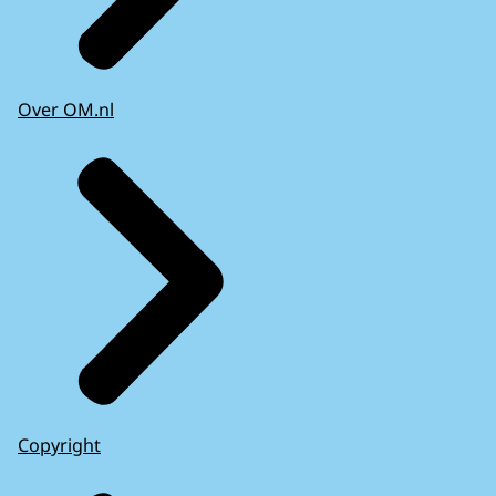
Over OM.nl
Copyright