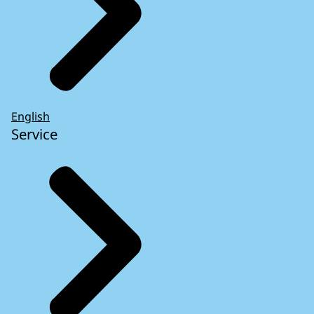
English
Service