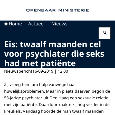
Naar de homepage van Openbaar Ministerie
Home
Actueel
Nieuws
Vu
Eis: twaalf maanden cel
voor psychiater die seks
had met patiënte
Nieuwsbericht
16-09-2019 | 12:00
Zij vroeg hem om hulp vanwege haar
huwelijksproblemen. Maar in plaats daarvan begon de
53-jarige psychiater uit Den Haag een seksuele relatie
met zijn patiënte. Daardoor raakte zij nog verder in de
kreukels. Vandaag hoorde de man twaalf maanden