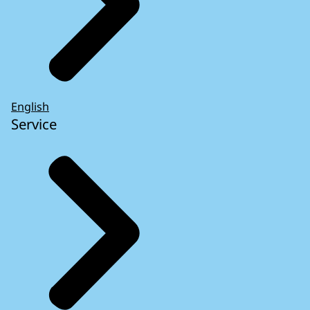
English
Service