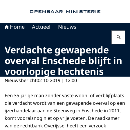
Naar de homepage van Openbaar Ministerie
Home
Actueel
Nieuws
Vu
Verdachte gewapende
overval Enschede blijft in
voorlopige hechtenis
Nieuwsbericht
02-10-2019 | 12:00
Een 35-jarige man zonder vaste woon- of verblijfplaats
die verdacht wordt van een gewapende overval op een
ijzerhandelaar aan de Steenweg in Enschede in 2011,
komt vooralsnog niet op vrije voeten. De raadkamer
van de rechtbank Overijssel heeft een verzoek