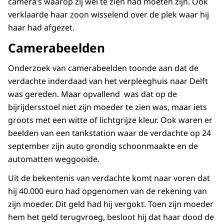
camera’s waarop zij wel te zien had moeten zijn. Ook
verklaarde haar zoon wisselend over de plek waar hij
haar had afgezet.
Camerabeelden
Onderzoek van camerabeelden toonde aan dat de
verdachte inderdaad van het verpleeghuis naar Delft
was gereden. Maar opvallend was dat op de
bijrijdersstoel niet zijn moeder te zien was, maar iets
groots met een witte of lichtgrijze kleur. Ook waren er
beelden van een tankstation waar de verdachte op 24
september zijn auto grondig schoonmaakte en de
automatten weggooide.
Uit de bekentenis van verdachte komt naar voren dat
hij 40.000 euro had opgenomen van de rekening van
zijn moeder. Dit geld had hij vergokt. Toen zijn moeder
hem het geld terugvroeg, besloot hij dat haar dood de