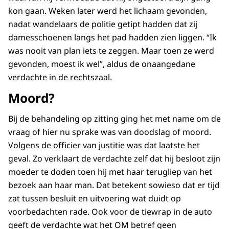
kon gaan. Weken later werd het lichaam gevonden,
nadat wandelaars de politie getipt hadden dat zij
damesschoenen langs het pad hadden zien liggen. “Ik
was nooit van plan iets te zeggen. Maar toen ze werd
gevonden, moest ik wel”, aldus de onaangedane
verdachte in de rechtszaal.
Moord?
Bij de behandeling op zitting ging het met name om de
vraag of hier nu sprake was van doodslag of moord.
Volgens de officier van justitie was dat laatste het
geval. Zo verklaart de verdachte zelf dat hij besloot zijn
moeder te doden toen hij met haar terugliep van het
bezoek aan haar man. Dat betekent sowieso dat er tijd
zat tussen besluit en uitvoering wat duidt op
voorbedachten rade. Ook voor de tiewrap in de auto
geeft de verdachte wat het OM betref geen