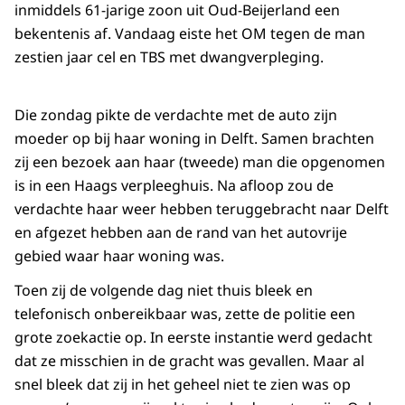
inmiddels 61-jarige zoon uit Oud-Beijerland een
bekentenis af. Vandaag eiste het OM tegen de man
zestien jaar cel en TBS met dwangverpleging.
Die zondag pikte de verdachte met de auto zijn
moeder op bij haar woning in Delft. Samen brachten
zij een bezoek aan haar (tweede) man die opgenomen
is in een Haags verpleeghuis. Na afloop zou de
verdachte haar weer hebben teruggebracht naar Delft
en afgezet hebben aan de rand van het autovrije
gebied waar haar woning was.
Toen zij de volgende dag niet thuis bleek en
telefonisch onbereikbaar was, zette de politie een
grote zoekactie op. In eerste instantie werd gedacht
dat ze misschien in de gracht was gevallen. Maar al
snel bleek dat zij in het geheel niet te zien was op