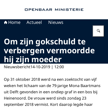
Naar de homepage van Openbaar Ministerie
Home
Actueel
Nieuws
Vu
Om zijn gokschuld te
verbergen vermoordde
hij zijn moeder
Nieuwsbericht
14-10-2019 | 12:00
Op 31 oktober 2018 werd na een zoektocht van vijf
weken het lichaam van de 79-jarige Mona Baartmans
uit Delft gevonden in een ondiep graf in een bos bij
Heinenoord. De vrouw werd sinds zondag 23
september 2018 vermist. Kort daarop legde haar