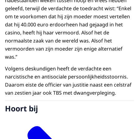
nabestaanden weken tussen hoop en vrees hebben
geleefd, terwijl de verdachte de toedracht wist: “Enkel
om te voorkomen dat hij zijn moeder moest vertellen
dat hij 40.000 euro erdoorheen had gejaagd in het
casino, heeft hij haar vermoord. Alsof het de
normaalste zaak van de wereld was. Alsof het
vermoorden van zijn moeder zijn enige alternatief
was.”
Volgens deskundigen heeft de verdachte een
narcistische en antisociale persoonlijkheidsstoornis.
Daarom eiste de officier van justitie naast een celstraf
van zestien jaar ook TBS met dwangverpleging.
Hoort bij