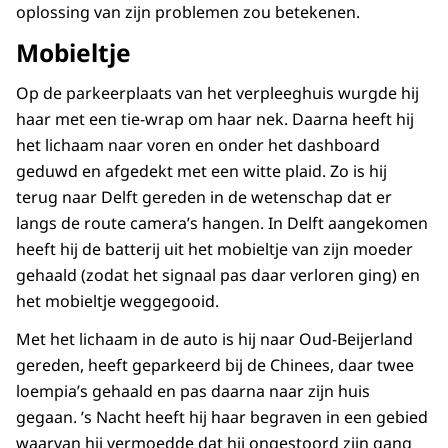
oplossing van zijn problemen zou betekenen.
Mobieltje
Op de parkeerplaats van het verpleeghuis wurgde hij
haar met een tie-wrap om haar nek. Daarna heeft hij
het lichaam naar voren en onder het dashboard
geduwd en afgedekt met een witte plaid. Zo is hij
terug naar Delft gereden in de wetenschap dat er
langs de route camera’s hangen. In Delft aangekomen
heeft hij de batterij uit het mobieltje van zijn moeder
gehaald (zodat het signaal pas daar verloren ging) en
het mobieltje weggegooid.
Met het lichaam in de auto is hij naar Oud-Beijerland
gereden, heeft geparkeerd bij de Chinees, daar twee
loempia’s gehaald en pas daarna naar zijn huis
gegaan. ’s Nacht heeft hij haar begraven in een gebied
waarvan hij vermoedde dat hij ongestoord zijn gang