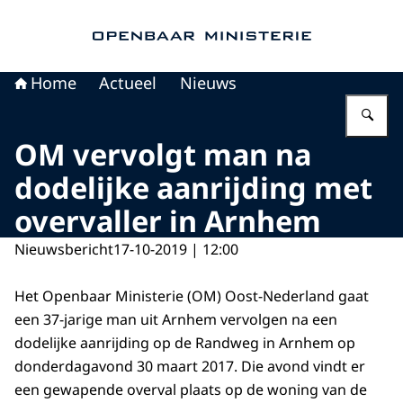
Naar de homepage van Openbaar Ministerie
Home
Actueel
Nieuws
Vu
OM vervolgt man na
dodelijke aanrijding met
overvaller in Arnhem
Nieuwsbericht
17-10-2019 | 12:00
Het Openbaar Ministerie (OM) Oost-Nederland gaat
een 37-jarige man uit Arnhem vervolgen na een
dodelijke aanrijding op de Randweg in Arnhem op
donderdagavond 30 maart 2017. Die avond vindt er
een gewapende overval plaats op de woning van de