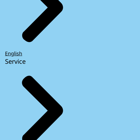
English
Service