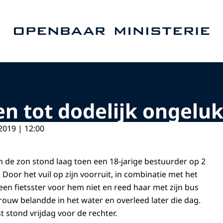
Naar de homepage van Openbaar Ministerie
den tot dodelijk ongel
2019 | 12:00
 de zon stond laag toen een 18-jarige bestuurder op 2
. Door het vuil op zijn voorruit, in combinatie met het
j een fietsster voor hem niet en reed haar met zijn bus
rouw belandde in het water en overleed later die dag.
 stond vrijdag voor de rechter.