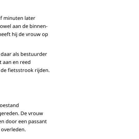
f minuten later
 zowel aan de binnen-
heeft hij de vrouw op
et daar als bestuurder
t aan en reed
de fietsstrook rijden.
toestand
ngereden. De vrouw
ten door een passant
 overleden.