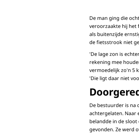
De man ging die ochte
veroorzaakte hij het 
als buitenzijde erns
de fietsstrook niet g
'De lage zon is echter
rekening mee houden.
vermoedelijk zo'n 5 k
'Die ligt daar niet vo
Doorgere
De bestuurder is na 
achtergelaten. Naar 
belandde in de sloot 
gevonden. Ze werd ov