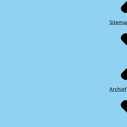
Sitema
Archief