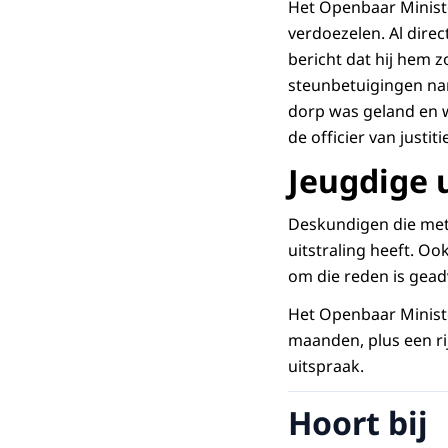
Het Openbaar Ministe
verdoezelen. Al direc
bericht dat hij hem 
steunbetuigingen nam
dorp was geland en wa
de officier van justi
Jeugdige u
Deskundigen die met
uitstraling heeft. O
om die reden is gead
Het Openbaar Ministe
maanden, plus een ri
uitspraak.
Hoort bij