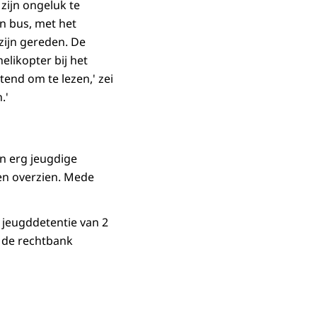
zijn ongeluk te
jn bus, met het
zijn gereden. De
elikopter bij het
tend om te lezen,' zei
.'
n erg jeugdige
nen overzien. Mede
 jeugddetentie van 2
t de rechtbank