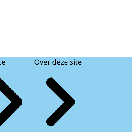
ce
Over deze site