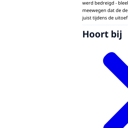
werd bedreigd - bleek
meewegen dat de deu
juist tijdens de uito
Hoort bij