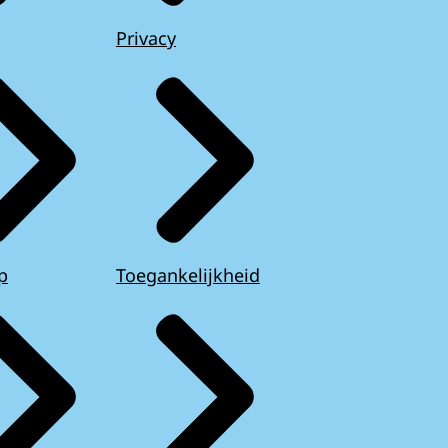
Privacy
p
Toegankelijkheid