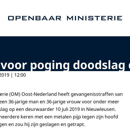
Naar de homepage van Openbaar Ministerie
t voor poging doodsla
2019 | 12:00
erie (OM) Oost-Nederland heeft gevangenisstraffen van
n een 36-jarige man en 36-jarige vrouw voor onder meer
lag op een deurwaarder 10 juli 2019 in Nieuwleusen.
eerdere keren met een metalen pijp tegen zijn hoofd
gen en zou hij zijn geslagen en getrapt.