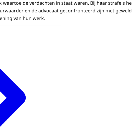
 waartoe de verdachten in staat waren. Bij haar strafeis hee
rwaarder en de advocaat geconfronteerd zijn met geweld
efening van hun werk.