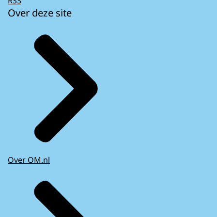
RSS
Over deze site
Over OM.nl