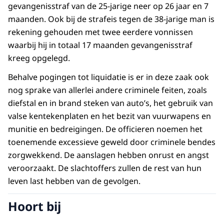
gevangenisstraf van de 25-jarige neer op 26 jaar en 7
maanden. Ook bij de strafeis tegen de 38-jarige man is
rekening gehouden met twee eerdere vonnissen
waarbij hij in totaal 17 maanden gevangenisstraf
kreeg opgelegd.
Behalve pogingen tot liquidatie is er in deze zaak ook
nog sprake van allerlei andere criminele feiten, zoals
diefstal en in brand steken van auto’s, het gebruik van
valse kentekenplaten en het bezit van vuurwapens en
munitie en bedreigingen. De officieren noemen het
toenemende excessieve geweld door criminele bendes
zorgwekkend. De aanslagen hebben onrust en angst
veroorzaakt. De slachtoffers zullen de rest van hun
leven last hebben van de gevolgen.
Hoort bij