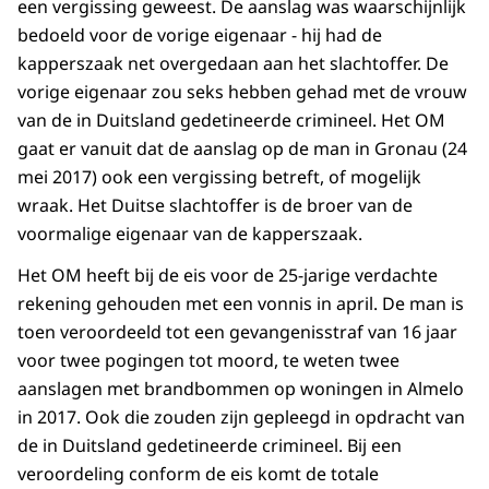
een vergissing geweest. De aanslag was waarschijnlijk
bedoeld voor de vorige eigenaar - hij had de
kapperszaak net overgedaan aan het slachtoffer. De
vorige eigenaar zou seks hebben gehad met de vrouw
van de in Duitsland gedetineerde crimineel. Het OM
gaat er vanuit dat de aanslag op de man in Gronau (24
mei 2017) ook een vergissing betreft, of mogelijk
wraak. Het Duitse slachtoffer is de broer van de
voormalige eigenaar van de kapperszaak.
Het OM heeft bij de eis voor de 25-jarige verdachte
rekening gehouden met een vonnis in april. De man is
toen veroordeeld tot een gevangenisstraf van 16 jaar
voor twee pogingen tot moord, te weten twee
aanslagen met brandbommen op woningen in Almelo
in 2017. Ook die zouden zijn gepleegd in opdracht van
de in Duitsland gedetineerde crimineel. Bij een
veroordeling conform de eis komt de totale