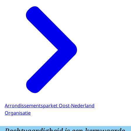
Arrondissementsparket Oost-Nederland
Organisatie
Rechtvaardigheid is een kernwaarde