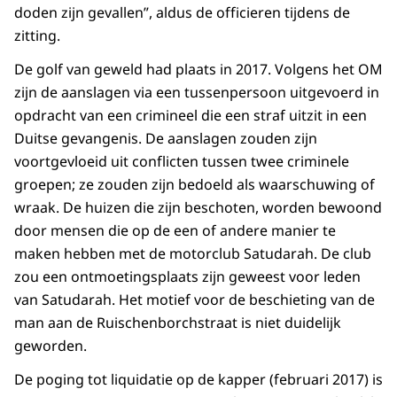
doden zijn gevallen”, aldus de officieren tijdens de
zitting.
De golf van geweld had plaats in 2017. Volgens het OM
zijn de aanslagen via een tussenpersoon uitgevoerd in
opdracht van een crimineel die een straf uitzit in een
Duitse gevangenis. De aanslagen zouden zijn
voortgevloeid uit conflicten tussen twee criminele
groepen; ze zouden zijn bedoeld als waarschuwing of
wraak. De huizen die zijn beschoten, worden bewoond
door mensen die op de een of andere manier te
maken hebben met de motorclub Satudarah. De club
zou een ontmoetingsplaats zijn geweest voor leden
van Satudarah. Het motief voor de beschieting van de
man aan de Ruischenborchstraat is niet duidelijk
geworden.
De poging tot liquidatie op de kapper (februari 2017) is