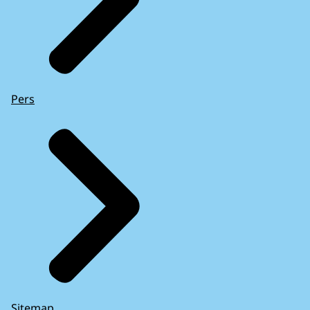
Pers
Sitemap