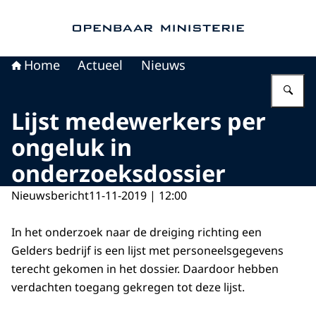
Naar de homepage van Openbaar Ministerie
Home
Actueel
Nieuws
Vu
Lijst medewerkers per
ongeluk in
onderzoeksdossier
Nieuwsbericht
11-11-2019 | 12:00
In het onderzoek naar de dreiging richting een
Gelders bedrijf is een lijst met personeelsgegevens
terecht gekomen in het dossier. Daardoor hebben
verdachten toegang gekregen tot deze lijst.