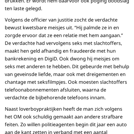
drukken. Er wordt hem daarvoor ook poging doodslag
ten laste gelegd.
Volgens de officier van justitie zocht de verdachte
bewust kwetsbare meisjes uit. “Hij palmde ze in en
zorgde ervoor dat ze een relatie met hem aangaan.”
De verdachte had vervolgens seks met slachtoffers,
maakt hen geld afhandig en fraudeerde met hun
bankrekening en DigiD. Ook dwong hij meisjes om
seks met anderen te hebben. Dit gebeurde met behulp
van geveinsde liefde, maar ook met dreigementen en
chantage met seksfilmpjes. Ook moesten slachtoffers
telefoonabonnementen afsluiten, waarna de
verdachte de bijbehorende telefoons innam.
Naast loverboypraktijken heeft de man zich volgens
het OM ook schuldig gemaakt aan andere strafbare
feiten. Zo willen politieagenten begin dit jaar een auto
aan de kant zetten in verband met een aantal