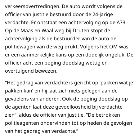
verkeersovertredingen. De auto wordt volgens de
officier van justitie bestuurd door de 24-jarige
verdachte. Er ontstaat een achtervolging op de A73.
Op de Maas en Waal-weg bij Druten stopt de
achtervolging als de bestuurder van de auto de
politiewagen van de weg drukt. Volgens het OM was
er een aanmerkelijke kans op een dodelijk ongeluk. De
officier acht een poging doodslag wettig en
overtuigend bewezen.
“Het gedrag van verdachte is gericht op ‘pakken wat je
pakken kan’ en hij laat zich niets gelegen aan de
gevoelens van anderen. Ook de poging doodslag op
de agenten laat deze gevoelloosheid bij verdachte
zien”, aldus de officier van justitie. “De betrokken
politieagenten ondervinden tot op heden de gevolgen
van het gedrag van verdachte.”