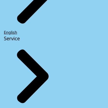
English
Service