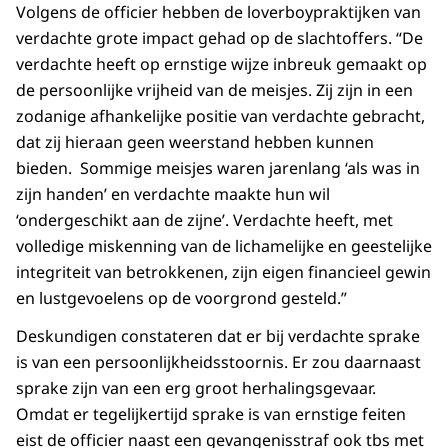
Volgens de officier hebben de loverboypraktijken van
verdachte grote impact gehad op de slachtoffers. “De
verdachte heeft op ernstige wijze inbreuk gemaakt op
de persoonlijke vrijheid van de meisjes. Zij zijn in een
zodanige afhankelijke positie van verdachte gebracht,
dat zij hieraan geen weerstand hebben kunnen
bieden. Sommige meisjes waren jarenlang ‘als was in
zijn handen’ en verdachte maakte hun wil
‘ondergeschikt aan de zijne’. Verdachte heeft, met
volledige miskenning van de lichamelijke en geestelijke
integriteit van betrokkenen, zijn eigen financieel gewin
en lustgevoelens op de voorgrond gesteld.”
Deskundigen constateren dat er bij verdachte sprake
is van een persoonlijkheidsstoornis. Er zou daarnaast
sprake zijn van een erg groot herhalingsgevaar.
Omdat er tegelijkertijd sprake is van ernstige feiten
eist de officier naast een gevangenisstraf ook tbs met