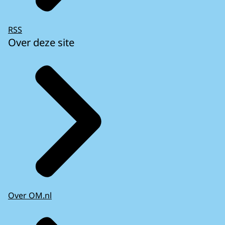
RSS
Over deze site
Over OM.nl