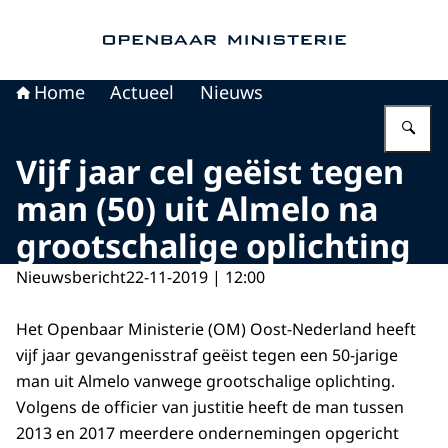
Naar de homepage van Openbaar Ministerie
Home
Actueel
Nieuws
Vu
Vijf jaar cel geëist tegen
man (50) uit Almelo na
grootschalige oplichting
Nieuwsbericht
22-11-2019 | 12:00
Het Openbaar Ministerie (OM) Oost-Nederland heeft
vijf jaar gevangenisstraf geëist tegen een 50-jarige
man uit Almelo vanwege grootschalige oplichting.
Volgens de officier van justitie heeft de man tussen
2013 en 2017 meerdere ondernemingen opgericht