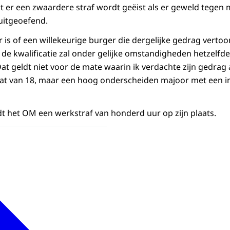
t er een zwaardere straf wordt geëist als er geweld tege
uitgeoefend.
ir is of een willekeurige burger die dergelijke gedrag vertoo
e kwalificatie zal onder gelijke omstandigheden hetzelfde z
. ‘Dat geldt niet voor de mate waarin ik verdachte zijn gedra
ldaat van 18, maar een hoog onderscheiden majoor met een
dt het OM een werkstraf van honderd uur op zijn plaats.