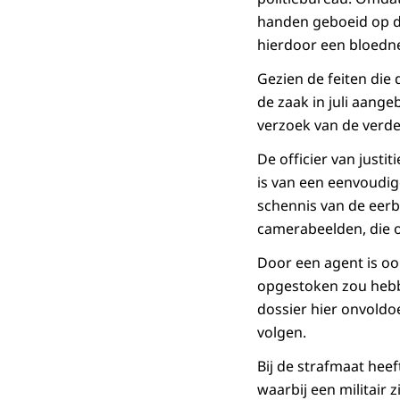
handen geboeid op de
hierdoor een bloedne
Gezien de feiten die 
de zaak in juli aangeb
verzoek van de verde
De officier van justi
is van een eenvoudig
schennis van de eerb
camerabeelden, die oo
Door een agent is oo
opgestoken zou hebben
dossier hier onvoldo
volgen.
Bij de strafmaat hee
waarbij een militair 