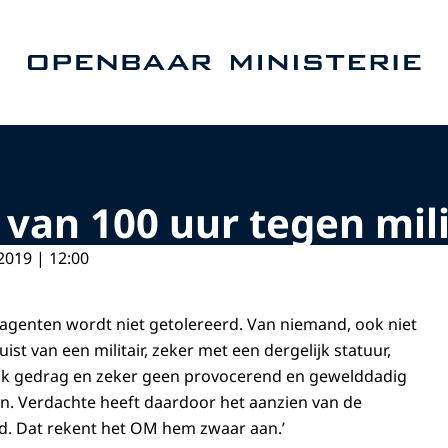
Naar de homepage van Openbaar Ministerie
 van 100 uur tegen mili
2019 | 12:00
eagenten wordt niet getolereerd. Van niemand, ook niet
ist van een militair, zeker met een dergelijk statuur,
ijk gedrag en zeker geen provocerend en gewelddadig
n. Verdachte heeft daardoor het aanzien van de
d. Dat rekent het OM hem zwaar aan.’