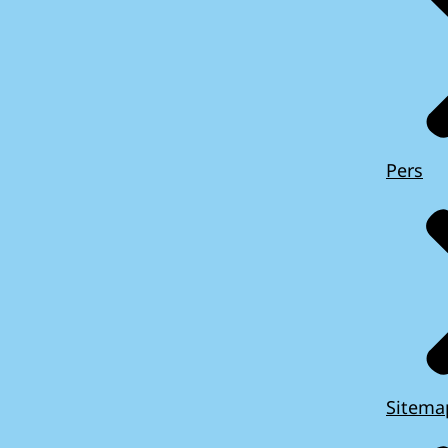
Pers
Sitema