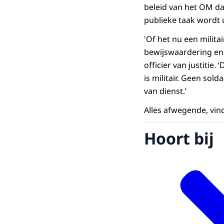
beleid van het OM da
publieke taak wordt 
'Of het nu een milita
bewijswaardering en d
officier van justitie
is militair. Geen so
van dienst.’
Alles afwegende, vin
Hoort bij