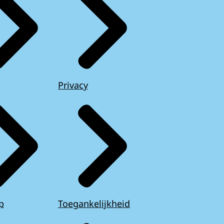
Privacy
p
Toegankelijkheid