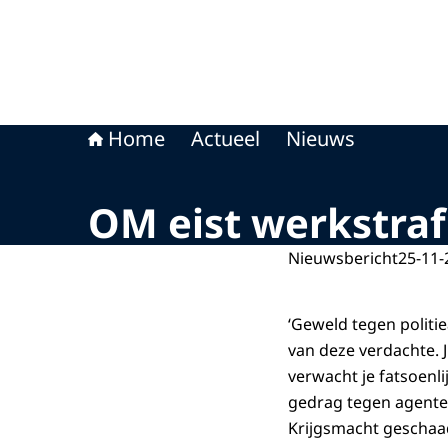
Home
Actueel
Nieuws
OM eist werkstraf
Nieuwsbericht
25-11-
‘Geweld tegen politi
van deze verdachte. Ju
verwacht je fatsoenl
gedrag tegen agente
Krijgsmacht geschaa