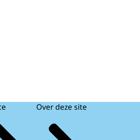
ce
Over deze site