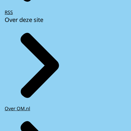
RSS
Over deze site
Over OM.nl