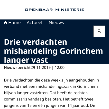
Naar de homepage van Openbaar Ministerie
Home
Actueel
Nieuws
Vu
Drie verdachten
mishandeling Gorinchem
langer vast
Nieuwsbericht
29-11-2019 | 12:00
Drie verdachten die deze week zijn aangehouden in
verband met een mishandelingszaak in Gorinchem
blijven langer vastzitten. Dat heeft de rechter-
commissaris vandaag besloten. Het betreft twee
jongens van 15 en één jongen van 14 jaar oud. De