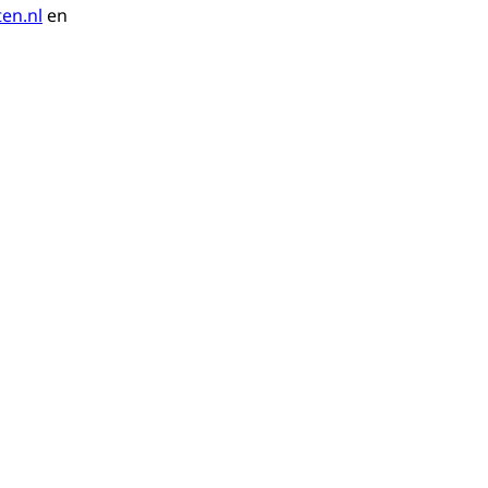
ten.nl
en