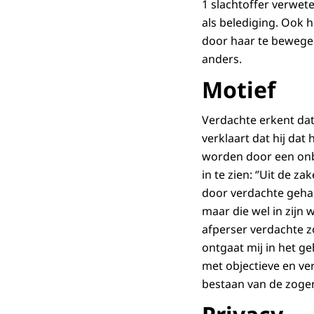
1 slachtoffer verwet
als belediging. Ook 
door haar te bewegen 
anders.
Motief
Verdachte erkent dat
verklaart dat hij da
worden door een onbek
in te zien: ‘’Uit de z
door verdachte geha
maar die wel in zij
afperser verdachte z
ontgaat mij in het g
met objectieve en ver
bestaan van de zoge