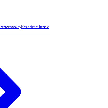
nl/themas/cybercrime.htmlc