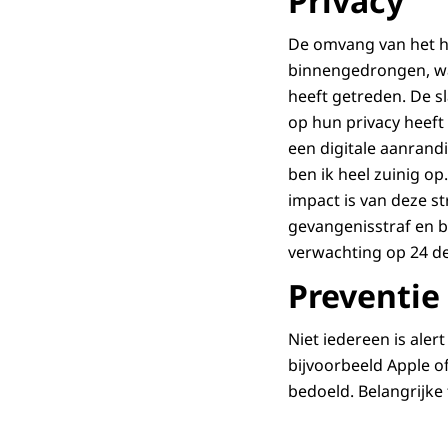
Privacy
De omvang van het h
binnengedrongen, waa
heeft getreden. De s
op hun privacy heeft 
een digitale aanrandi
ben ik heel zuinig op
impact is van deze str
gevangenisstraf en b
verwachting op 24 d
Preventie
Niet iedereen is ale
bijvoorbeeld Apple o
bedoeld. Belangrijke