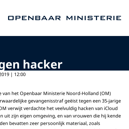
Naar de homepage van Openbaar Ministerie
egen hacker
2019 | 12:00
itie van het Openbaar Ministerie Noord-Holland (OM)
orwaardelijke gevangenisstraf geëist tegen een 35-jarige
OM verwijt verdachte het veelvuldig hacken van iCloud
 uit zijn eigen omgeving, en van vrouwen die hij kende
den bevatten zeer persoonlijk materiaal, zoals