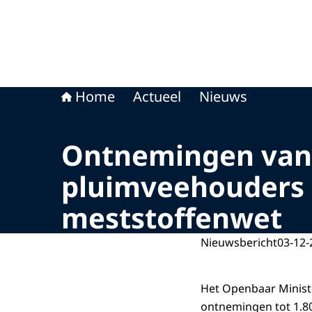
Home
Actueel
Nieuws
Ontnemingen van 
pluimveehouders 
meststoffenwet
Nieuwsbericht
03-12-
Het Openbaar Minist
ontnemingen tot 1.80