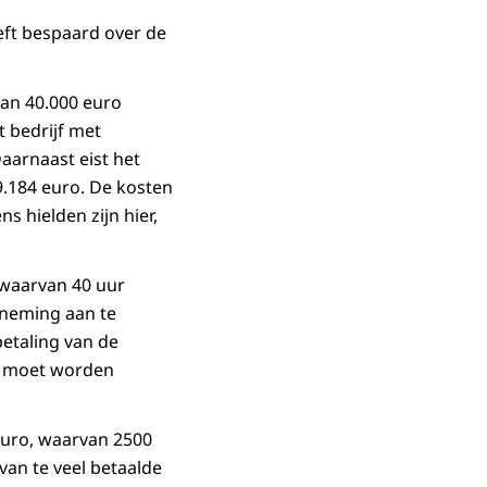
eft bespaard over de
van 40.000 euro
t bedrijf met
 Daarnaast eist het
9.184 euro. De kosten
s hielden zijn hier,
 waarvan 40 uur
tneming aan te
etaling van de
ht moet worden
 euro, waarvan 2500
van te veel betaalde