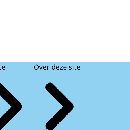
ce
Over deze site