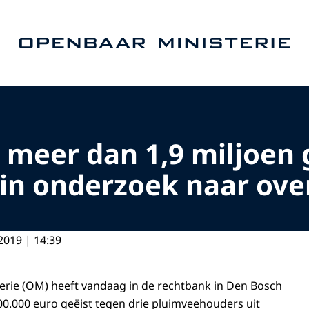
Naar de homepage van Openbaar Ministerie
meer dan 1,9 miljoen 
in onderzoek naar ove
2019 | 14:39
erie (OM) heeft vandaag in de rechtbank in Den Bosch
0.000 euro geëist tegen drie pluimveehouders uit