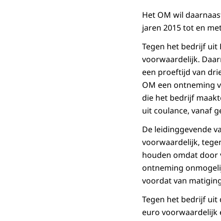
Het OM wil daarnaas
jaren 2015 tot en me
Tegen het bedrijf ui
voorwaardelijk. Daarn
een proeftijd van drie
OM een ontneming van
die het bedrijf maakt
uit coulance, vanaf 
De leidinggevende va
voorwaardelijk, tege
houden omdat door ve
ontneming onmogelijk
voordat van matiging
Tegen het bedrijf ui
euro voorwaardelijk 