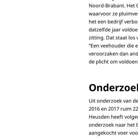
Noord-Brabant. Het 
waarvoor ze pluimve
het een bedrijf verb
datzelfde jaar voldoe
zitting. Dat staat los
“Een veehouder die e
veroorzaken dan ande
de plicht om voldoen
Onderzoe
Uit onderzoek van d
2016 en 2017 ruim 22
Heusden heeft volgen
onderzoek naar het b
aangekocht voer voor