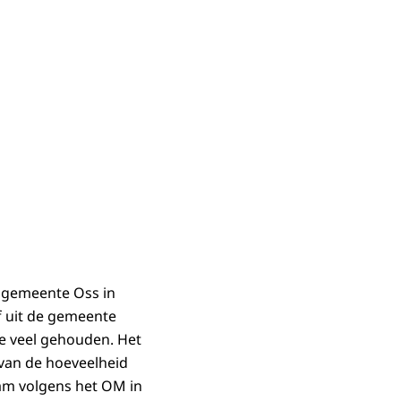
e gemeente Oss in
f uit de gemeente
te veel gehouden. Het
 van de hoeveelheid
wam volgens het OM in