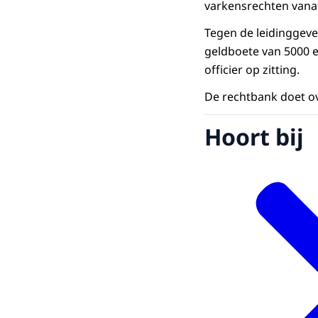
varkensrechten vana
Tegen de leidinggeve
geldboete van 5000 e
officier op zitting.
De rechtbank doet o
Hoort bij