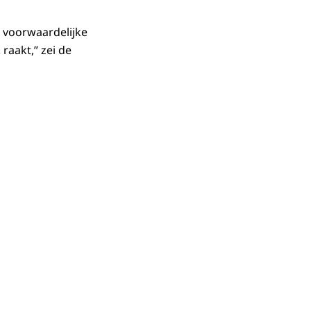
n voorwaardelijke
raakt,” zei de