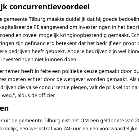
ijk concurrentievoordeel
 gemeente Tilburg maakte duidelijk dat hij goede bedoeli
gekapitaliseerde PE aangewend om investeringen in het bedri
groend en zoveel mogelijk kringloopbestendig gemaakt. Ec
ingen zijn gefinancierd betekent dat het bedrijf een groot
ere bedrijven heeft geboekt. Andere bedrijven zijn wel bin
 investeringen niet kunnen doen.
rnemer heeft in feite een politieke keuze gemaakt door bu
uzes moeten echter door de wetgever worden gemaakt. Als n
ijven die valse concurrentie plegen, valt de prikkel tot na
eg.”, aldus de officier.
fen
 uit de gemeente Tilburg eist het OM een geldboete van 2
rdelijk, een werkstraf van 240 uur en een voorwaardelijke