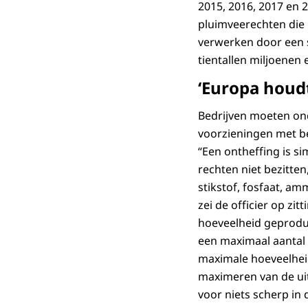
2015, 2016, 2017 en 2
pluimveerechten die 
verwerken door een 
tientallen miljoenen 
‘Europa houdt
Bedrijven moeten on
voorzieningen met b
“Een ontheffing is sim
rechten niet bezitten
stikstof, fosfaat, a
zei de officier op zi
hoeveelheid geprodu
een maximaal aantal 
maximale hoeveelheid
maximeren van de uit
voor niets scherp in d