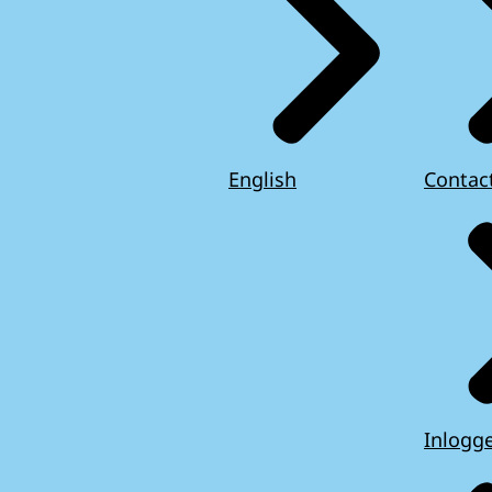
English
Contac
Inlogg