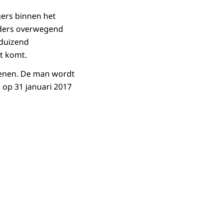
ers binnen het
aders overwegend
 duizend
t komt.
penen. De man wordt
g op 31 januari 2017