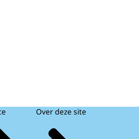
ce
Over deze site