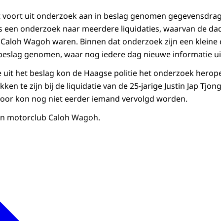
voort uit onderzoek aan in beslag genomen gegevensdrag
is een onderzoek naar meerdere liquidaties, waarvan de d
 Caloh Wagoh waren. Binnen dat onderzoek zijn een kleine
beslag genomen, waar nog iedere dag nieuwe informatie ui
e uit het beslag kon de Haagse politie het onderzoek hero
ken te zijn bij de liquidatie van de 25-jarige Justin Jap Tjon
oor kon nog niet eerder iemand vervolgd worden.
van motorclub Caloh Wagoh.