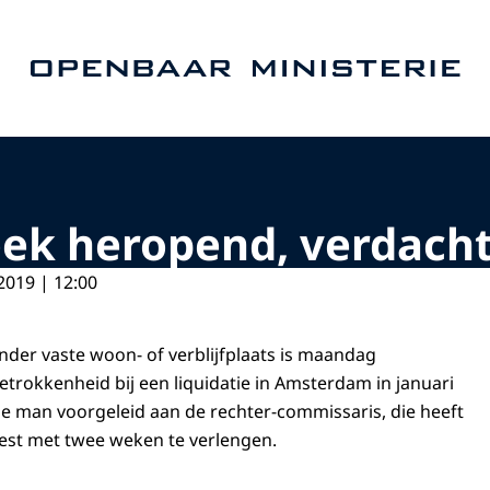
Naar de homepage van Openbaar Ministerie
oek heropend, verdach
2019 | 12:00
nder vaste woon- of verblijfplaats is maandag
rokkenheid bij een liquidatie in Amsterdam in januari
e man voorgeleid aan de rechter-commissaris, die heeft
rest met twee weken te verlengen.