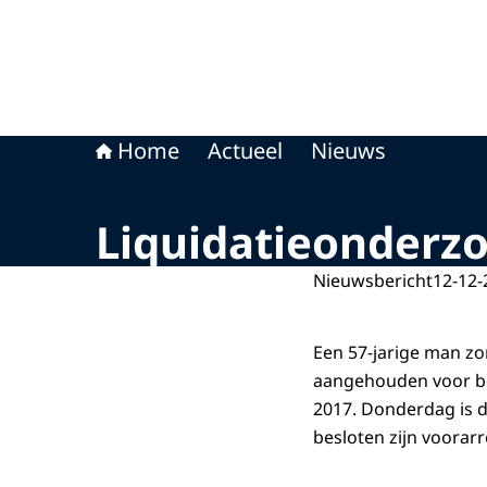
Home
Actueel
Nieuws
Liquidatieonderz
Nieuwsbericht
12-12-
Een 57-jarige man zo
aangehouden voor bet
2017. Donderdag is d
besloten zijn voorar