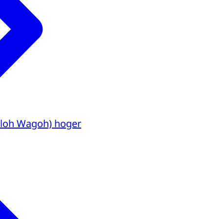
Caloh Wagoh) hoger