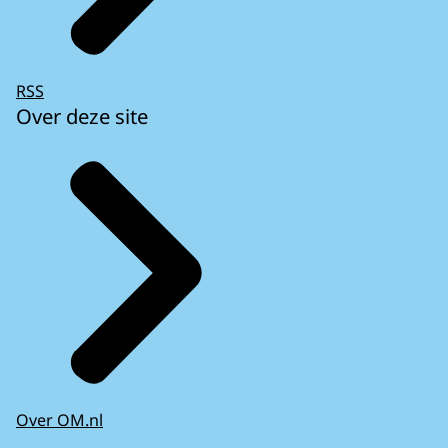
RSS
Over deze site
Over OM.nl