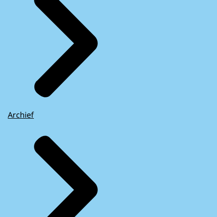
Archief