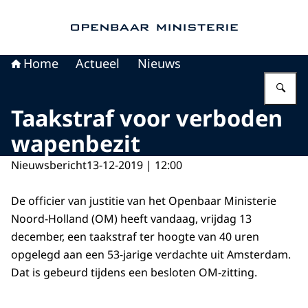
Naar de homepage van Openbaar Ministerie
Home
Actueel
Nieuws
Vu
Taakstraf voor verboden
wapenbezit
Nieuwsbericht
13-12-2019 | 12:00
De officier van justitie van het Openbaar Ministerie
Noord-Holland (OM) heeft vandaag, vrijdag 13
december, een taakstraf ter hoogte van 40 uren
opgelegd aan een 53-jarige verdachte uit Amsterdam.
Dat is gebeurd tijdens een besloten OM-zitting.