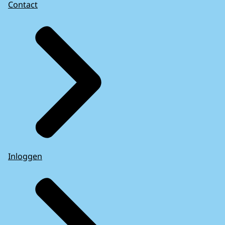
Contact
Inloggen