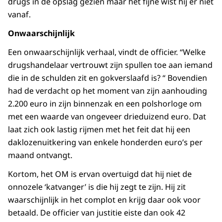
drugs in de opslag gezien maar het fijne wist hij er niet
vanaf.
Onwaarschijnlijk
Een onwaarschijnlijk verhaal, vindt de officier. “Welke
drugshandelaar vertrouwt zijn spullen toe aan iemand
die in de schulden zit en gokverslaafd is? “ Bovendien
had de verdacht op het moment van zijn aanhouding
2.200 euro in zijn binnenzak en een polshorloge om
met een waarde van ongeveer drieduizend euro. Dat
laat zich ook lastig rijmen met het feit dat hij een
daklozenuitkering van enkele honderden euro’s per
maand ontvangt.
Kortom, het OM is ervan overtuigd dat hij niet de
onnozele ‘katvanger’ is die hij zegt te zijn. Hij zit
waarschijnlijk in het complot en krijg daar ook voor
betaald. De officier van justitie eiste dan ook 42