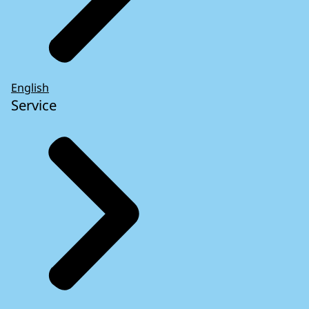
English
Service