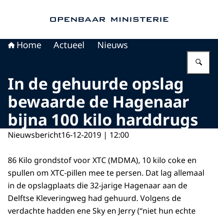
Naar de homepage van Openbaar Ministerie
Home
Actueel
Nieuws
Vu
In de gehuurde opslag
bewaarde de Hagenaar
bijna 100 kilo harddrugs
Nieuwsbericht
16-12-2019 | 12:00
86 Kilo grondstof voor XTC (MDMA), 10 kilo coke en
spullen om XTC-pillen mee te persen. Dat lag allemaal
in de opslagplaats die 32-jarige Hagenaar aan de
Delftse Kleveringweg had gehuurd. Volgens de
verdachte hadden ene Sky en Jerry (“niet hun echte