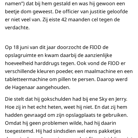
namen”) dat bij hem gestald en was hij gewoon een
beetje dom geweest. De officier van justitie geloofde
er niet veel van. Zij eiste 42 maanden cel tegen de
verdachte.
Op 18 juni van dit jaar doorzocht de FIOD de
opslagruimte en kwam daarbij de aanzienlijke
hoeveelheid harddrugs tegen. Ook vond de FIOD er
verschillende kleuren poeder, een maalmachine en een
tabletteermachine om pillen te persen. Daarop werd
de Hagenaar aangehouden.
Die stelt dat hij gokschulden had bij ene Sky en Jerry.
Hoe zij in het echt heten, weet hij niet. En dat zij hem
hadden gevraagd om zijn opslagplaats te gebruiken.
Omdat hij geen problemen wilde, had hij daarin
toegestemd. Hij had sindsdien wel eens pakketjes