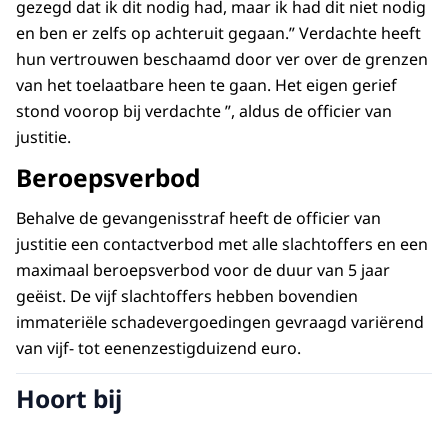
gezegd dat ik dit nodig had, maar ik had dit niet nodig
en ben er zelfs op achteruit gegaan.” Verdachte heeft
hun vertrouwen beschaamd door ver over de grenzen
van het toelaatbare heen te gaan. Het eigen gerief
stond voorop bij verdachte ”, aldus de officier van
justitie.
Beroepsverbod
Behalve de gevangenisstraf heeft de officier van
justitie een contactverbod met alle slachtoffers en een
maximaal beroepsverbod voor de duur van 5 jaar
geëist. De vijf slachtoffers hebben bovendien
immateriële schadevergoedingen gevraagd variërend
van vijf- tot eenenzestigduizend euro.
Hoort bij