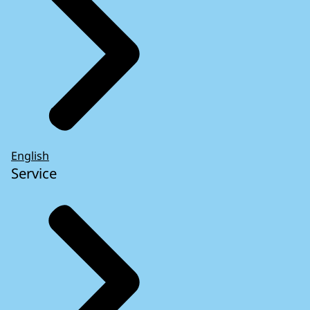
English
Service