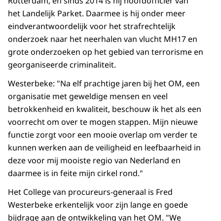
Rotterdam, en sinds 2014 is hij hoofdofficier van
het Landelijk Parket. Daarmee is hij onder meer
eindverantwoordelijk voor het strafrechtelijk
onderzoek naar het neerhalen van vlucht MH17 en
grote onderzoeken op het gebied van terrorisme en
georganiseerde criminaliteit.
Westerbeke: "Na elf prachtige jaren bij het OM, een
organisatie met geweldige mensen en veel
betrokkenheid en kwaliteit, beschouw ik het als een
voorrecht om over te mogen stappen. Mijn nieuwe
functie zorgt voor een mooie overlap om verder te
kunnen werken aan de veiligheid en leefbaarheid in
deze voor mij mooiste regio van Nederland en
daarmee is in feite mijn cirkel rond."
Het College van procureurs-generaal is Fred
Westerbeke erkentelijk voor zijn lange en goede
bijdrage aan de ontwikkeling van het OM. "We