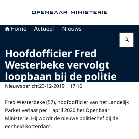
Naar de homepage van Openbaar Ministerie
Home
Actueel
Nieuws
Vu
Hoofdofficier Fred
Westerbeke vervolgt
loopbaan bij de politie
Nieuwsbericht
23-12-2019 | 17:16
Fred Westerbeke (57), hoofdofficier van het Landelijk
Parket verlaat per 1 april 2020 het Openbaar
Ministerie. Hij wordt de nieuwe politiechef bij de
eenheid Rotterdam.