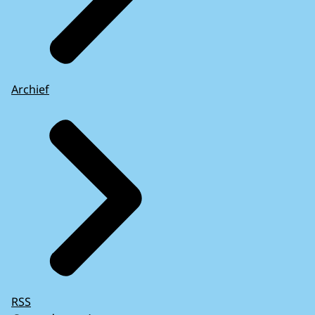
Archief
RSS