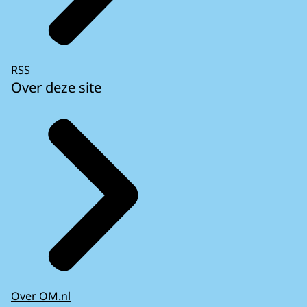
RSS
Over deze site
Over OM.nl