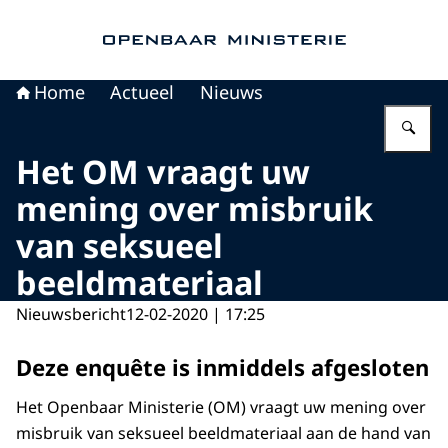
Naar de homepage van Openbaar Ministerie
Home
Actueel
Nieuws
Vu
Het OM vraagt uw
mening over misbruik
van seksueel
beeldmateriaal
Nieuwsbericht
12-02-2020 | 17:25
Deze enquête is inmiddels afgesloten
Het Openbaar Ministerie (OM) vraagt uw mening over
misbruik van seksueel beeldmateriaal aan de hand van