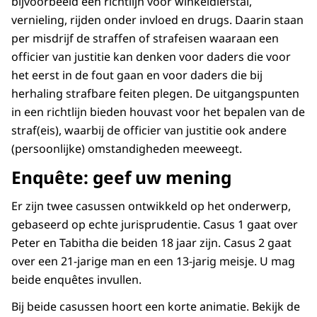
bijvoorbeeld een richtlijn voor winkeldiefstal,
vernieling, rijden onder invloed en drugs. Daarin staan
per misdrijf de straffen of strafeisen waaraan een
officier van justitie kan denken voor daders die voor
het eerst in de fout gaan en voor daders die bij
herhaling strafbare feiten plegen. De uitgangspunten
in een richtlijn bieden houvast voor het bepalen van de
straf(eis), waarbij de officier van justitie ook andere
(persoonlijke) omstandigheden meeweegt.
Enquête: geef uw mening
Er zijn twee casussen ontwikkeld op het onderwerp,
gebaseerd op echte jurisprudentie. Casus 1 gaat over
Peter en Tabitha die beiden 18 jaar zijn. Casus 2 gaat
over een 21-jarige man en een 13-jarig meisje. U mag
beide enquêtes invullen.
Bij beide casussen hoort een korte animatie. Bekijk de