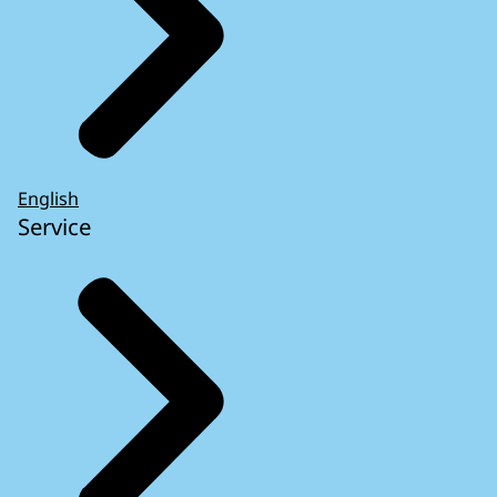
English
Service