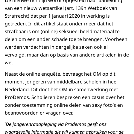
De nieuwe richtlijn wordt opgesteld naar aanleiding
van een nieuw wetsartikel (art. 139h Wetboek van
Strafrecht) dat per 1 januari 2020 in werking is
getreden. In dit artikel staat onder meer dat het
strafbaar is om (online) seksueel beeldmateriaal te
delen om een ander schade toe te brengen. Voorheen
werden verdachten in dergelijke zaken ook al
vervolgd, maar dan op basis van andere artikelen in de
wet.
Naast de online enquête, bevraagt het OM op dit
moment jongeren van middelbare scholen in heel
Nederland. Dit doet het OM in samenwerking met
ProDemos. Scholieren bespreken een casus over het
zonder toestemming online delen van sexy foto’s en
beantwoorden er vragen over.
‘
De jongerenraadpleging via Prodemos geeft ons
waardevolle informatie die wij kunnen gebruiken voor de