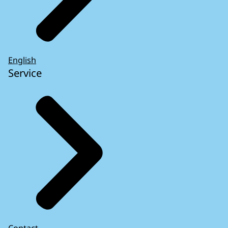
English
Service
Contact