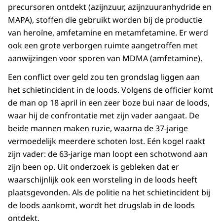
precursoren ontdekt (azijnzuur, azijnzuuranhydride en
MAPA), stoffen die gebruikt worden bij de productie
van heroïne, amfetamine en metamfetamine. Er werd
ook een grote verborgen ruimte aangetroffen met
aanwijzingen voor sporen van MDMA (amfetamine).
Een conflict over geld zou ten grondslag liggen aan
het schietincident in de loods. Volgens de officier komt
de man op 18 april in een zeer boze bui naar de loods,
waar hij de confrontatie met zijn vader aangaat. De
beide mannen maken ruzie, waarna de 37-jarige
vermoedelijk meerdere schoten lost. Eén kogel raakt
zijn vader: de 63-jarige man loopt een schotwond aan
zijn been op. Uit onderzoek is gebleken dat er
waarschijnlijk ook een worsteling in de loods heeft
plaatsgevonden. Als de politie na het schietincident bij
de loods aankomt, wordt het drugslab in de loods
ontdekt.