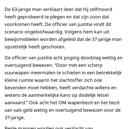
De 63-jarige man verklaart later dat hij zelfmoord
heeft geprobeerd te plegen en dat zijn zoon dat
voorkomen heeft. De officier van justitie vindt dit
scenario ongeloofwaardig. Volgens hem kan uit
bewijsmiddelen worden afgeleid dat de 37-jarige man
opzettelijk heeft geschoten.
De officier van justitie acht poging doodslag wettig en
overtuigend bewezen. “Door met een scherp
vuurwapen meermalen te schieten in een betrekkelijk
kleine ruimte waarin het slachtoffer zich ook
bevonden moet hebben, heeft verdachte willens en
wetens de aanmerkelijke kans op dodelijk letsel
aanvaard.” Ook acht het OM wapenbezit en het bezit
van vals geld wettig en overtuigend bewezen voor de
37-jarige.
Beide mannen worden ook verdacht van