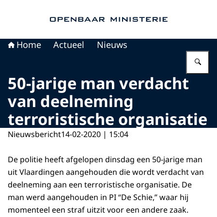
Naar de homepage van Openbaar Ministerie
Home
Actueel
Nieuws
Vu
50-jarige man verdacht
van deelneming
terroristische organisatie
Nieuwsbericht
14-02-2020 | 15:04
De politie heeft afgelopen dinsdag een 50-jarige man
uit Vlaardingen aangehouden die wordt verdacht van
deelneming aan een terroristische organisatie. De
man werd aangehouden in PI “De Schie,” waar hij
momenteel een straf uitzit voor een andere zaak.