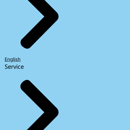
English
Service