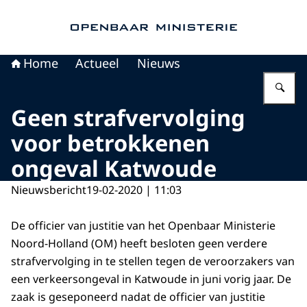
Naar de homepage van Openbaar Ministerie
Home
Actueel
Nieuws
Vu
Geen strafvervolging
voor betrokkenen
ongeval Katwoude
Nieuwsbericht
19-02-2020 | 11:03
De officier van justitie van het Openbaar Ministerie
Noord-Holland (OM) heeft besloten geen verdere
strafvervolging in te stellen tegen de veroorzakers van
een verkeersongeval in Katwoude in juni vorig jaar. De
zaak is geseponeerd nadat de officier van justitie