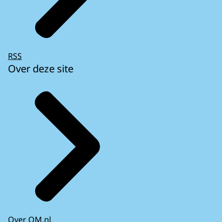
RSS
Over deze site
Over OM.nl