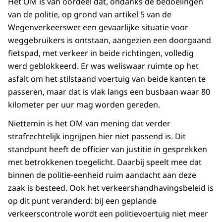
Het OM is van oordeel dat, ondanks de bedoelingen
van de politie, op grond van artikel 5 van de
Wegenverkeerswet een gevaarlijke situatie voor
weggebruikers is ontstaan, aangezien een doorgaand
fietspad, met verkeer in beide richtingen, volledig
werd geblokkeerd. Er was weliswaar ruimte op het
asfalt om het stilstaand voertuig van beide kanten te
passeren, maar dat is vlak langs een busbaan waar 80
kilometer per uur mag worden gereden.
Niettemin is het OM van mening dat verder
strafrechtelijk ingrijpen hier niet passend is. Dit
standpunt heeft de officier van justitie in gesprekken
met betrokkenen toegelicht. Daarbij speelt mee dat
binnen de politie-eenheid ruim aandacht aan deze
zaak is besteed. Ook het verkeershandhavingsbeleid is
op dit punt veranderd: bij een geplande
verkeerscontrole wordt een politievoertuig niet meer