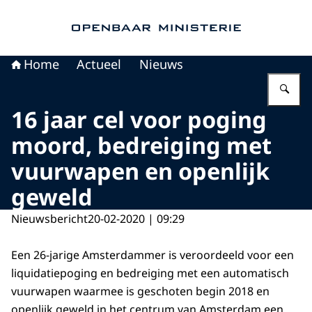
Naar de homepage van Openbaar Ministerie
Home
Actueel
Nieuws
Vu
16 jaar cel voor poging
moord, bedreiging met
vuurwapen en openlijk
geweld
Nieuwsbericht
20-02-2020 | 09:29
Een 26-jarige Amsterdammer is veroordeeld voor een
liquidatiepoging en bedreiging met een automatisch
vuurwapen waarmee is geschoten begin 2018 en
openlijk geweld in het centrum van Amsterdam een