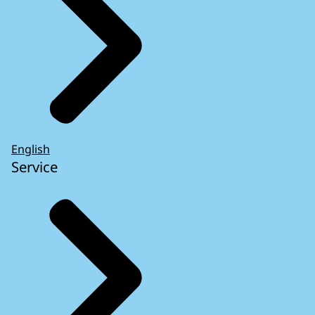
English
Service