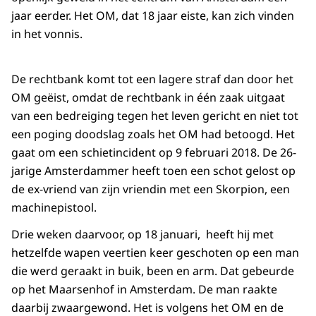
jaar eerder. Het OM, dat 18 jaar eiste, kan zich vinden
in het vonnis.
De rechtbank komt tot een lagere straf dan door het
OM geëist, omdat de rechtbank in één zaak uitgaat
van een bedreiging tegen het leven gericht en niet tot
een poging doodslag zoals het OM had betoogd. Het
gaat om een schietincident op 9 februari 2018. De 26-
jarige Amsterdammer heeft toen een schot gelost op
de ex-vriend van zijn vriendin met een Skorpion, een
machinepistool.
Drie weken daarvoor, op 18 januari, heeft hij met
hetzelfde wapen veertien keer geschoten op een man
die werd geraakt in buik, been en arm. Dat gebeurde
op het Maarsenhof in Amsterdam. De man raakte
daarbij zwaargewond. Het is volgens het OM en de