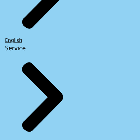
English
Service