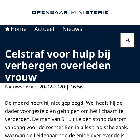
Naar de homepage van Openbaar Ministerie
Home
Actueel
Nieuws
Vu
Celstraf voor hulp bij
verbergen overleden
vrouw
Nieuwsbericht
20-02-2020 | 16:56
De moord heeft hij niet gepleegd. Wel heeft hij de
dader voorgesteld en geholpen om het lichaam te
verbergen. De man van 51 uit Leiden stond daarom
vandaag voor de rechter. Een in alles tragische zaak,
waarvan de Leidenaar nog de enige overlevende is.