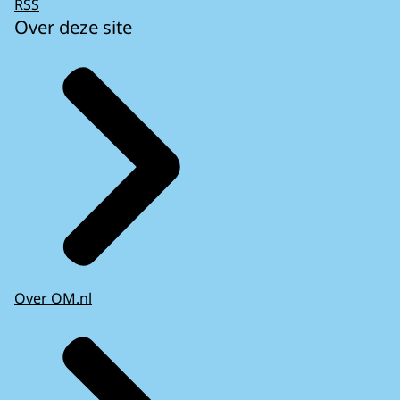
RSS
Over deze site
Over OM.nl