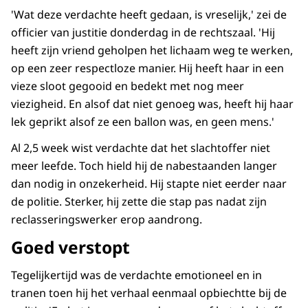
'Wat deze verdachte heeft gedaan, is vreselijk,' zei de
officier van justitie donderdag in de rechtszaal. 'Hij
heeft zijn vriend geholpen het lichaam weg te werken,
op een zeer respectloze manier. Hij heeft haar in een
vieze sloot gegooid en bedekt met nog meer
viezigheid. En alsof dat niet genoeg was, heeft hij haar
lek geprikt alsof ze een ballon was, en geen mens.'
Al 2,5 week wist verdachte dat het slachtoffer niet
meer leefde. Toch hield hij de nabestaanden langer
dan nodig in onzekerheid. Hij stapte niet eerder naar
de politie. Sterker, hij zette die stap pas nadat zijn
reclasseringswerker erop aandrong.
Goed verstopt
Tegelijkertijd was de verdachte emotioneel en in
tranen toen hij het verhaal eenmaal opbiechtte bij de