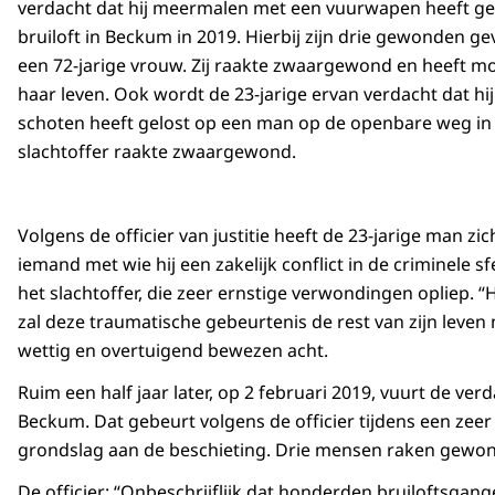
verdacht dat hij meermalen met een vuurwapen heeft g
bruiloft in Beckum in 2019. Hierbij zijn drie gewonden g
een 72-jarige vrouw. Zij raakte zwaargewond en heeft m
haar leven. Ook wordt de 23-jarige ervan verdacht dat hij
schoten heeft gelost op een man op de openbare weg in 
slachtoffer raakte zwaargewond.
Volgens de officier van justitie heeft de 23-jarige man z
iemand met wie hij een zakelijk conflict in de criminele 
het slachtoffer, die zeer ernstige verwondingen opliep. “
zal deze traumatische gebeurtenis de rest van zijn leven
wettig en overtuigend bewezen acht.
Ruim een half jaar later, op 2 februari 2019, vuurt de v
Beckum. Dat gebeurt volgens de officier tijdens een zeer 
grondslag aan de beschieting. Drie mensen raken gewon
De officier: “Onbeschrijflijk dat honderden bruiloftsgang