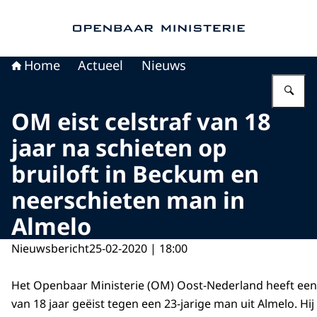
Naar de homepage van Openbaar Ministerie
Home
Actueel
Nieuws
Vu
OM eist celstraf van 18
jaar na schieten op
bruiloft in Beckum en
neerschieten man in
Almelo
Nieuwsbericht
25-02-2020 | 18:00
Het Openbaar Ministerie (OM) Oost-Nederland heeft een
van 18 jaar geëist tegen een 23-jarige man uit Almelo. Hi