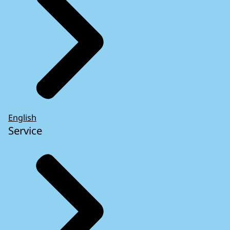
English
Service