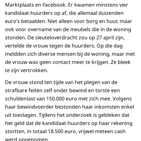
Marktplaats en Facebook. Er kwamen minstens vier
kandidaat-huurders op af, die allemaal duizenden
euro’s betaalden. Niet alleen voor borg en huur, maar
ook voor overname van de meubels die in de woning
stonden. De sleuteloverdracht zou op 27 april zijn,
vertelde de vrouw tegen de huurders. Op die dag
meldden zich diverse mensen bij de woning, maar met
de vrouw was geen contact meer te krijgen. Ze bleek
te zijn vertrokken.
De vrouw stond ten tijde van het plegen van de
strafbare feiten zelf onder bewind en torste een
schuldenlast van 150.000 euro met zich mee. Volgens
haar bewindvoerder bestonden haar inkomsten enkel
uit toeslagen. Tijdens het onderzoek is gebleken dat
het geld dat de kandidaat-huurders op haar rekening
stortten, in totaal 18.500 euro, vrijwel meteen cash
werd opgenomen.