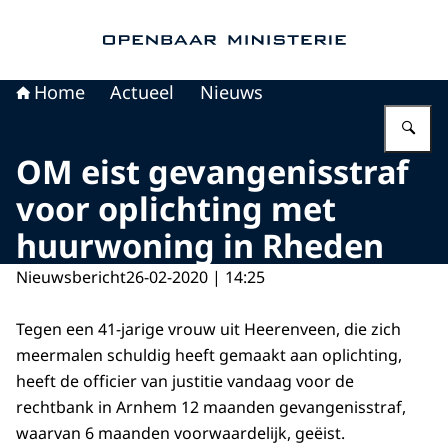
Naar de homepage van Openbaar Ministerie
Home
Actueel
Nieuws
Vu
OM eist gevangenisstraf
voor oplichting met
huurwoning in Rheden
Nieuwsbericht
26-02-2020 | 14:25
Tegen een 41-jarige vrouw uit Heerenveen, die zich
meermalen schuldig heeft gemaakt aan oplichting,
heeft de officier van justitie vandaag voor de
rechtbank in Arnhem 12 maanden gevangenisstraf,
waarvan 6 maanden voorwaardelijk, geëist.