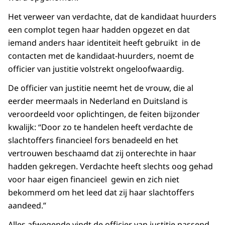
Het verweer van verdachte, dat de kandidaat huurders
een complot tegen haar hadden opgezet en dat
iemand anders haar identiteit heeft gebruikt in de
contacten met de kandidaat-huurders, noemt de
officier van justitie volstrekt ongeloofwaardig.
De officier van justitie neemt het de vrouw, die al
eerder meermaals in Nederland en Duitsland is
veroordeeld voor oplichtingen, de feiten bijzonder
kwalijk: “Door zo te handelen heeft verdachte de
slachtoffers financieel fors benadeeld en het
vertrouwen beschaamd dat zij onterechte in haar
hadden gekregen. Verdachte heeft slechts oog gehad
voor haar eigen financieel gewin en zich niet
bekommerd om het leed dat zij haar slachtoffers
aandeed.”
Alles afwegende vindt de officier van justitie passend