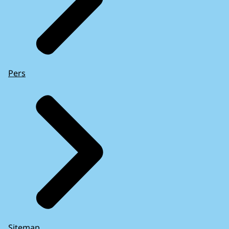
Pers
Sitemap