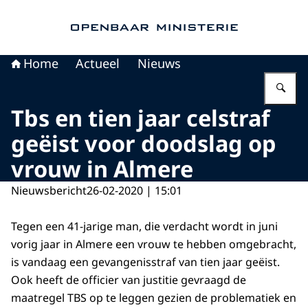
Naar de homepage van Openbaar Ministerie
Home
Actueel
Nieuws
Vu
Tbs en tien jaar celstraf
geëist voor doodslag op
vrouw in Almere
Nieuwsbericht
26-02-2020 | 15:01
Tegen een 41-jarige man, die verdacht wordt in juni
vorig jaar in Almere een vrouw te hebben omgebracht,
is vandaag een gevangenisstraf van tien jaar geëist.
Ook heeft de officier van justitie gevraagd de
maatregel TBS op te leggen gezien de problematiek en