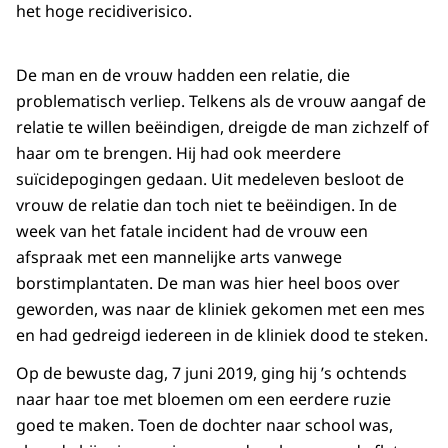
het hoge recidiverisico.
De man en de vrouw hadden een relatie, die
problematisch verliep. Telkens als de vrouw aangaf de
relatie te willen beëindigen, dreigde de man zichzelf of
haar om te brengen. Hij had ook meerdere
suïcidepogingen gedaan. Uit medeleven besloot de
vrouw de relatie dan toch niet te beëindigen. In de
week van het fatale incident had de vrouw een
afspraak met een mannelijke arts vanwege
borstimplantaten. De man was hier heel boos over
geworden, was naar de kliniek gekomen met een mes
en had gedreigd iedereen in de kliniek dood te steken.
Op de bewuste dag, 7 juni 2019, ging hij ’s ochtends
naar haar toe met bloemen om een eerdere ruzie
goed te maken. Toen de dochter naar school was,