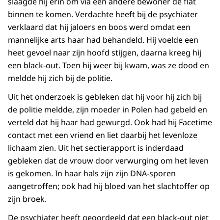
slaagde hij erin om via een andere bewoner de flat
binnen te komen. Verdachte heeft bij de psychiater
verklaard dat hij jaloers en boos werd omdat een
mannelijke arts haar had behandeld. Hij voelde een
heet gevoel naar zijn hoofd stijgen, daarna kreeg hij
een black-out. Toen hij weer bij kwam, was ze dood en
meldde hij zich bij de politie.
Uit het onderzoek is gebleken dat hij voor hij zich bij
de politie meldde, zijn moeder in Polen had gebeld en
verteld dat hij haar had gewurgd. Ook had hij Facetime
contact met een vriend en liet daarbij het levenloze
lichaam zien. Uit het sectierapport is inderdaad
gebleken dat de vrouw door verwurging om het leven
is gekomen. In haar hals zijn zijn DNA-sporen
aangetroffen; ook had hij bloed van het slachtoffer op
zijn broek.
De psychiater heeft geoordeeld dat een black-out niet