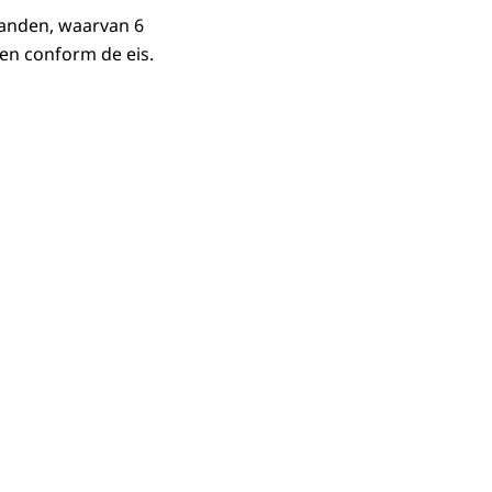
maanden, waarvan 6
gen conform de eis.