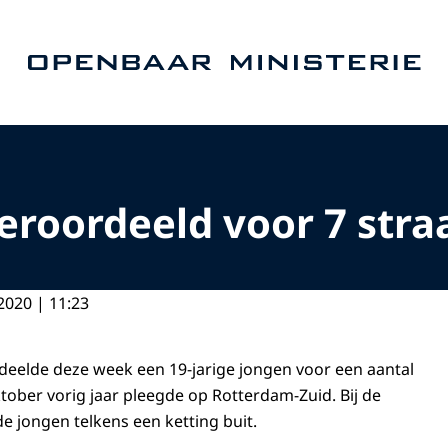
Naar de homepage van Openbaar Ministerie
veroordeeld voor 7 str
2020 | 11:23
eelde deze week een 19-jarige jongen voor een aantal
ktober vorig jaar pleegde op Rotterdam-Zuid. Bij de
e jongen telkens een ketting buit.