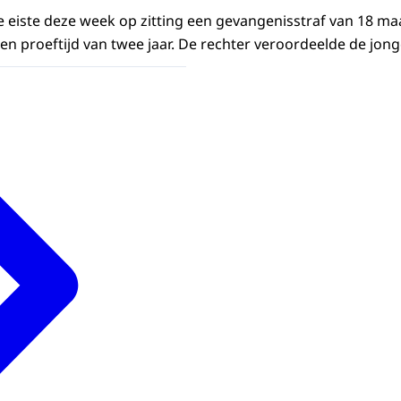
tie eiste deze week op zitting een gevangenisstraf van 18 
en proeftijd van twee jaar. De rechter veroordeelde de jon