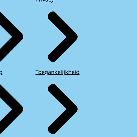
p
Toegankelijkheid