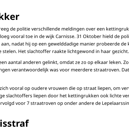
kker
eeg de politie verschillende meldingen over een kettingruk
loeg vooral toe in de wijk Carnisse. 31 Oktober hield de poli
aan, nadat hij op een gewelddadige manier probeerde de k
 stelen. Het slachtoffer raakte lichtgewond in haar gezicht.
en aantal anderen gelinkt, omdat ze zo op elkaar leken. Z
gen verantwoordelijk was voor meerdere straatroven. Dat b
 zich vooral op oudere vrouwen die op straat liepen, om ve
ge slachtoffers liepen door het kettingrukken ook lichte v
vervolgd voor 7 straatroven op onder andere de Lepelaarssin
sstraf