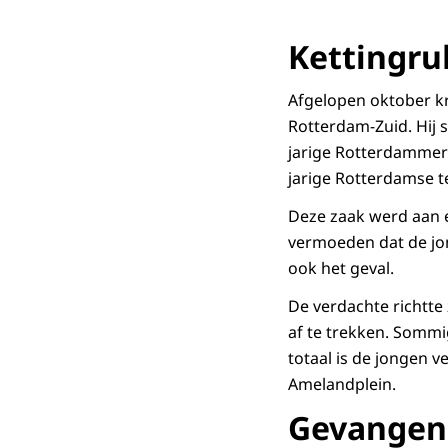
Kettingru
Afgelopen oktober kr
Rotterdam-Zuid. Hij s
jarige Rotterdammer 
jarige Rotterdamse te
Deze zaak werd aan e
vermoeden dat de jon
ook het geval.
De verdachte richtte
af te trekken. Sommi
totaal is de jongen 
Amelandplein.
Gevangeni