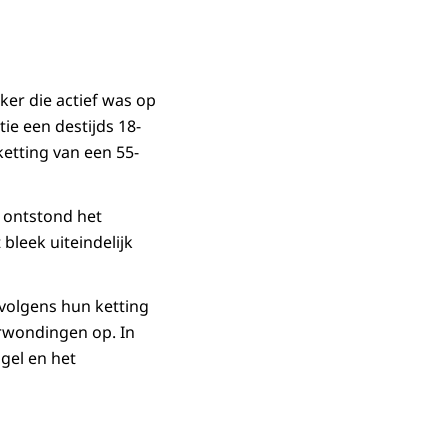
ker die actief was op
tie een destijds 18-
etting van een 55-
o ontstond het
leek uiteindelijk
rvolgens hun ketting
erwondingen op. In
gel en het