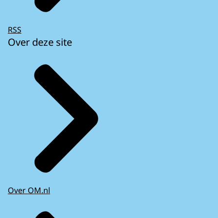
RSS
Over deze site
Over OM.nl