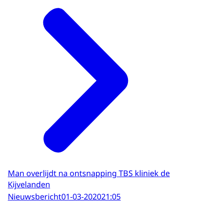
Man overlijdt na ontsnapping TBS kliniek de
Kijvelanden
Nieuwsbericht
01-03-2020
21:05