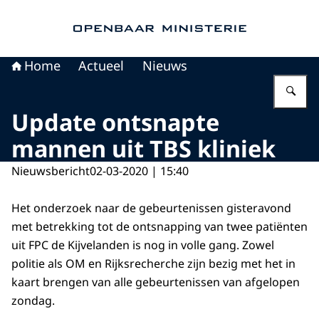
Naar de homepage van Openbaar Ministerie
Home
Actueel
Nieuws
Vu
Update ontsnapte
mannen uit TBS kliniek
Nieuwsbericht
02-03-2020 | 15:40
Het onderzoek naar de gebeurtenissen gisteravond
met betrekking tot de ontsnapping van twee patiënten
uit FPC de Kijvelanden is nog in volle gang. Zowel
politie als OM en Rijksrecherche zijn bezig met het in
kaart brengen van alle gebeurtenissen van afgelopen
zondag.