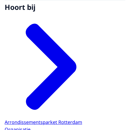
Hoort bij
Arrondissementsparket Rotterdam
Organisatie