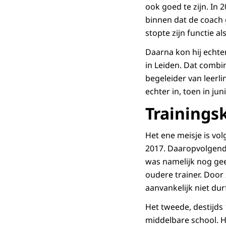
ook goed te zijn. In
binnen dat de coach 
stopte zijn functie al
Daarna kon hij echter
in Leiden. Dat combi
begeleider van leer
echter in, toen in j
Training
Het ene meisje is vo
2017. Daaropvolgend 
was namelijk nog gee
oudere trainer. Door 
aanvankelijk niet dur
Het tweede, destijds
middelbare school. Hi