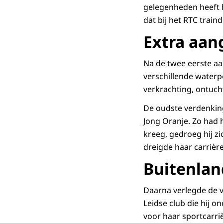
gelegenheden heeft h
dat bij het RTC train
Extra aan
Na de twee eerste aa
verschillende waterpo
verkrachting, ontuch
De oudste verdenking
Jong Oranje. Zo had h
kreeg, gedroeg hij zi
dreigde haar carrière
Buitenlan
Daarna verlegde de v
Leidse club die hij o
voor haar sportcarri