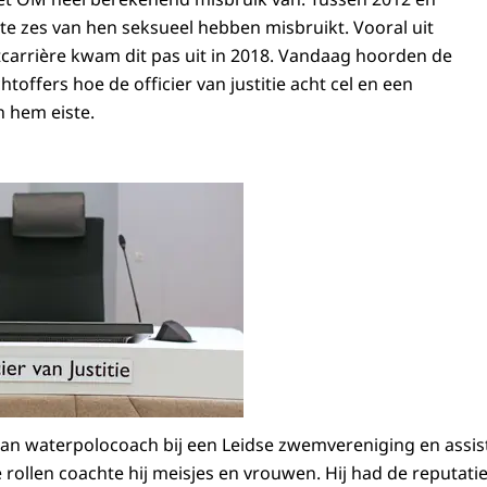
ste zes van hen seksueel hebben misbruikt. Vooral uit
carrière kwam dit pas uit in 2018. Vandaag hoorden de
htoffers hoe de officier van justitie acht cel en een
 hem eiste.
an waterpolocoach bij een Leidse zwemvereniging en assi
ie rollen coachte hij meisjes en vrouwen. Hij had de reputat