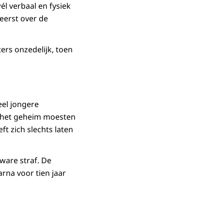
l verbaal en fysiek
eerst over de
ers onzedelijk, toen
eel jongere
ze het geheim moesten
t zich slechts laten
ware straf. De
aarna voor tien jaar