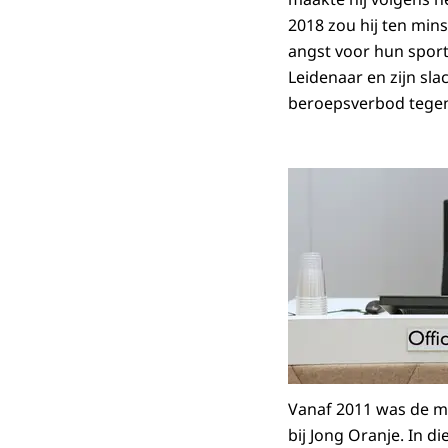
2018 zou hij ten min
angst voor hun sport
Leidenaar en zijn slac
beroepsverbod tegen
Vanaf 2011 was de m
bij Jong Oranje. In d