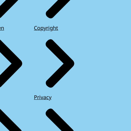
en
Copyright
Privacy