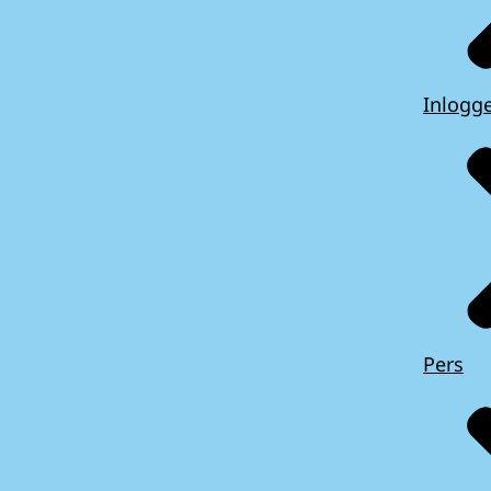
Inlogg
Pers