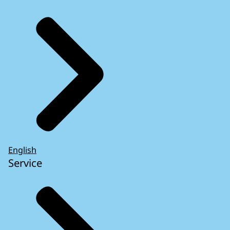
English
Service