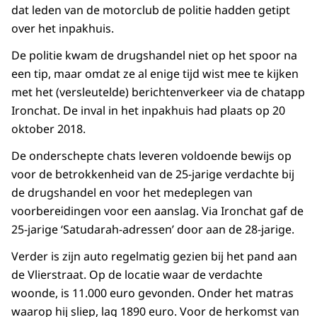
dat leden van de motorclub de politie hadden getipt
over het inpakhuis.
De politie kwam de drugshandel niet op het spoor na
een tip, maar omdat ze al enige tijd wist mee te kijken
met het (versleutelde) berichtenverkeer via de chatapp
Ironchat. De inval in het inpakhuis had plaats op 20
oktober 2018.
De onderschepte chats leveren voldoende bewijs op
voor de betrokkenheid van de 25-jarige verdachte bij
de drugshandel en voor het medeplegen van
voorbereidingen voor een aanslag. Via Ironchat gaf de
25-jarige ‘Satudarah-adressen’ door aan de 28-jarige.
Verder is zijn auto regelmatig gezien bij het pand aan
de Vlierstraat. Op de locatie waar de verdachte
woonde, is 11.000 euro gevonden. Onder het matras
waarop hij sliep, lag 1890 euro. Voor de herkomst van