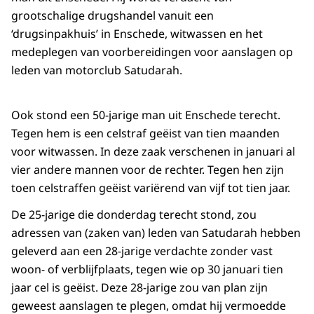
grootschalige drugshandel vanuit een
‘drugsinpakhuis’ in Enschede, witwassen en het
medeplegen van voorbereidingen voor aanslagen op
leden van motorclub Satudarah.
Ook stond een 50-jarige man uit Enschede terecht.
Tegen hem is een celstraf geëist van tien maanden
voor witwassen. In deze zaak verschenen in januari al
vier andere mannen voor de rechter. Tegen hen zijn
toen celstraffen geëist variërend van vijf tot tien jaar.
De 25-jarige die donderdag terecht stond, zou
adressen van (zaken van) leden van Satudarah hebben
geleverd aan een 28-jarige verdachte zonder vast
woon- of verblijfplaats, tegen wie op 30 januari tien
jaar cel is geëist. Deze 28-jarige zou van plan zijn
geweest aanslagen te plegen, omdat hij vermoedde