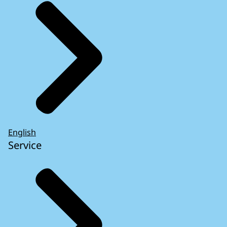
English
Service