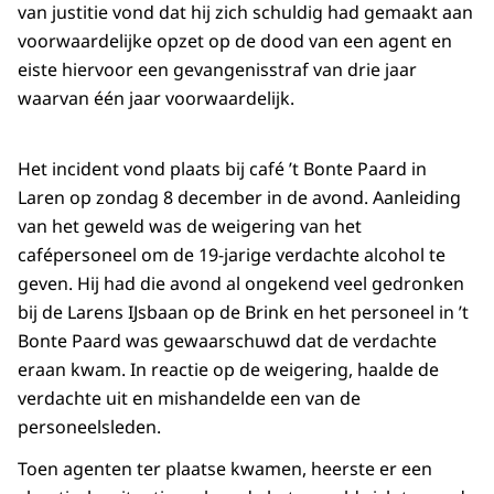
van justitie vond dat hij zich schuldig had gemaakt aan
voorwaardelijke opzet op de dood van een agent en
eiste hiervoor een gevangenisstraf van drie jaar
waarvan één jaar voorwaardelijk.
Het incident vond plaats bij café ’t Bonte Paard in
Laren op zondag 8 december in de avond. Aanleiding
van het geweld was de weigering van het
cafépersoneel om de 19-jarige verdachte alcohol te
geven. Hij had die avond al ongekend veel gedronken
bij de Larens IJsbaan op de Brink en het personeel in ’t
Bonte Paard was gewaarschuwd dat de verdachte
eraan kwam. In reactie op de weigering, haalde de
verdachte uit en mishandelde een van de
personeelsleden.
Toen agenten ter plaatse kwamen, heerste er een