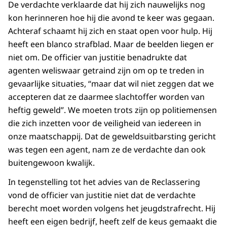
De verdachte verklaarde dat hij zich nauwelijks nog
kon herinneren hoe hij die avond te keer was gegaan.
Achteraf schaamt hij zich en staat open voor hulp. Hij
heeft een blanco strafblad. Maar de beelden liegen er
niet om. De officier van justitie benadrukte dat
agenten weliswaar getraind zijn om op te treden in
gevaarlijke situaties, “maar dat wil niet zeggen dat we
accepteren dat ze daarmee slachtoffer worden van
heftig geweld”. We moeten trots zijn op politiemensen
die zich inzetten voor de veiligheid van iedereen in
onze maatschappij. Dat de geweldsuitbarsting gericht
was tegen een agent, nam ze de verdachte dan ook
buitengewoon kwalijk.
In tegenstelling tot het advies van de Reclassering
vond de officier van justitie niet dat de verdachte
berecht moet worden volgens het jeugdstrafrecht. Hij
heeft een eigen bedrijf, heeft zelf de keus gemaakt die