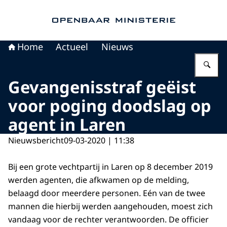
Naar de homepage van Openbaar Ministerie
Home
Actueel
Nieuws
Vu
Gevangenisstraf geëist
voor poging doodslag op
agent in Laren
Nieuwsbericht
09-03-2020 | 11:38
Bij een grote vechtpartij in Laren op 8 december 2019
werden agenten, die afkwamen op de melding,
belaagd door meerdere personen. Eén van de twee
mannen die hierbij werden aangehouden, moest zich
vandaag voor de rechter verantwoorden. De officier