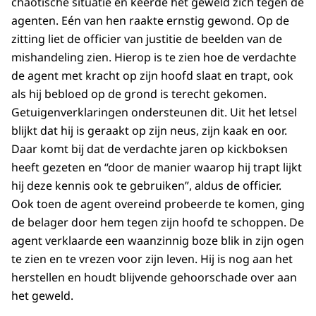
chaotische situatie en keerde het geweld zich tegen de
agenten. Eén van hen raakte ernstig gewond. Op de
zitting liet de officier van justitie de beelden van de
mishandeling zien. Hierop is te zien hoe de verdachte
de agent met kracht op zijn hoofd slaat en trapt, ook
als hij bebloed op de grond is terecht gekomen.
Getuigenverklaringen ondersteunen dit. Uit het letsel
blijkt dat hij is geraakt op zijn neus, zijn kaak en oor.
Daar komt bij dat de verdachte jaren op kickboksen
heeft gezeten en “door de manier waarop hij trapt lijkt
hij deze kennis ook te gebruiken”, aldus de officier.
Ook toen de agent overeind probeerde te komen, ging
de belager door hem tegen zijn hoofd te schoppen. De
agent verklaarde een waanzinnig boze blik in zijn ogen
te zien en te vrezen voor zijn leven. Hij is nog aan het
herstellen en houdt blijvende gehoorschade over aan
het geweld.