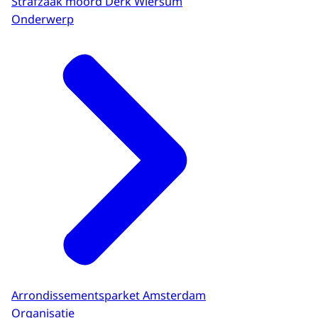
Strafzaak moord Derk Wiersum
Onderwerp
Arrondissementsparket Amsterdam
Organisatie