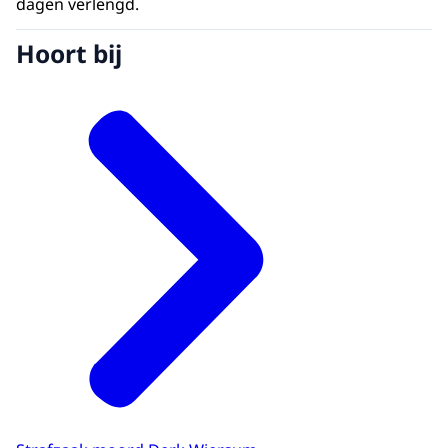
dagen verlengd.
Hoort bij