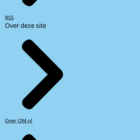
RSS
Over deze site
Over OM.nl