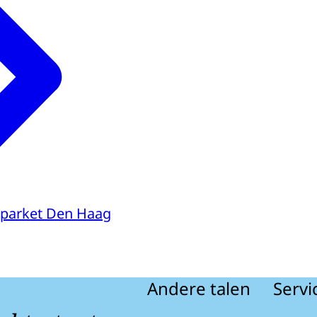
parket Den Haag
Andere talen
Servi