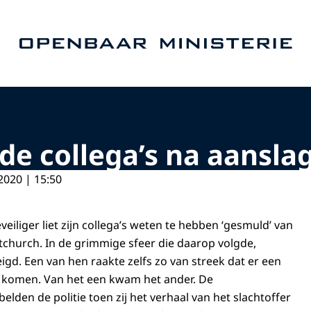
Naar de homepage van Openbaar Ministerie
e collega’s na aanslag
2020 | 15:50
eiliger liet zijn collega’s weten te hebben ‘gesmuld’ van
tchurch. In de grimmige sfeer die daarop volgde,
eigd. Een van hen raakte zelfs zo van streek dat er een
 komen. Van het een kwam het ander. De
den de politie toen zij het verhaal van het slachtoffer