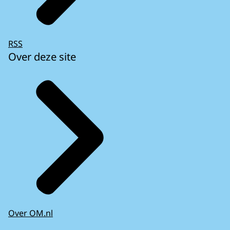
RSS
Over deze site
Over OM.nl