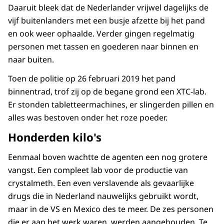
Daaruit bleek dat de Nederlander vrijwel dagelijks de
vijf buitenlanders met een busje afzette bij het pand
en ook weer ophaalde. Verder gingen regelmatig
personen met tassen en goederen naar binnen en
naar buiten.
Toen de politie op 26 februari 2019 het pand
binnentrad, trof zij op de begane grond een XTC-lab.
Er stonden tabletteermachines, er slingerden pillen en
alles was bestoven onder het roze poeder.
Honderden kilo's
Eenmaal boven wachtte de agenten een nog grotere
vangst. Een compleet lab voor de productie van
crystalmeth. Een even verslavende als gevaarlijke
drugs die in Nederland nauwelijks gebruikt wordt,
maar in de VS en Mexico des te meer. De zes personen
die er aan het werk waren, werden aangehouden. Te