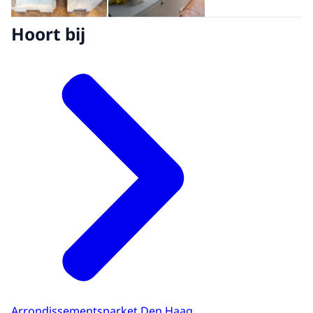
Hoort bij
Arrondissementsparket Den Haag